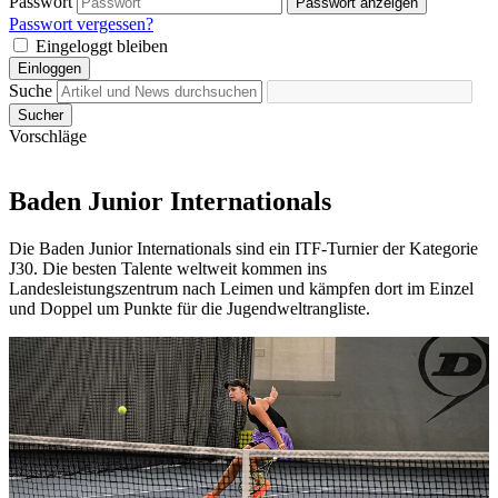
Passwort
Passwort anzeigen
Passwort vergessen?
Eingeloggt bleiben
Einloggen
Suche
Sucher
Vorschläge
Baden Junior Internationals
Die Baden Junior Internationals sind ein ITF-Turnier der Kategorie
J30. Die besten Talente weltweit kommen ins
Landesleistungszentrum nach Leimen und kämpfen dort im Einzel
und Doppel um Punkte für die Jugendweltrangliste.