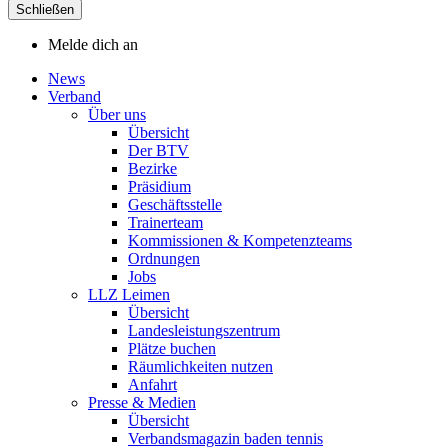
Schließen
Melde dich an
News
Verband
Über uns
Übersicht
Der BTV
Bezirke
Präsidium
Geschäftsstelle
Trainerteam
Kommissionen & Kompetenzteams
Ordnungen
Jobs
LLZ Leimen
Übersicht
Landesleistungszentrum
Plätze buchen
Räumlichkeiten nutzen
Anfahrt
Presse & Medien
Übersicht
Verbandsmagazin baden tennis