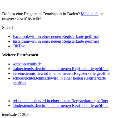
Du hast eine Frage zum Tennissport in Baden?
Meld' dich
bei
unserer Geschäftsstelle!
Social
Facebook
wird in einer neuen Registerkarte geöffnet
Instagram
wird in einer neuen Registerkarte geöffnet
TikTok
Weitere Plattformen
webapp.tennis.d
e
trainer.tennis.de
wird in einer neuen Registerkarte geöffnet
vereine.tennis.de
wird in einer neuen Registerkarte geöffnet
schiedsrichter.tennis.de
wird in einer neuen Registerkarte
geöffnet
reisen.tennis.de
wird in einer neuen Registerkarte geöffnet
kinder.tennis.de
wird in einer neuen Registerkarte geöffnet
tennis.de © 2026