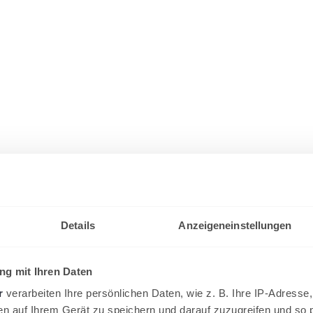
Details
Anzeigeneinstellungen
g mit Ihren Daten
r
verarbeiten Ihre persönlichen Daten, wie z. B. Ihre IP-Adresse,
en auf Ihrem Gerät zu speichern und darauf zuzugreifen und so 