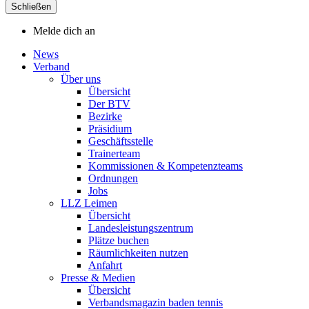
Schließen
Melde dich an
News
Verband
Über uns
Übersicht
Der BTV
Bezirke
Präsidium
Geschäftsstelle
Trainerteam
Kommissionen & Kompetenzteams
Ordnungen
Jobs
LLZ Leimen
Übersicht
Landesleistungszentrum
Plätze buchen
Räumlichkeiten nutzen
Anfahrt
Presse & Medien
Übersicht
Verbandsmagazin baden tennis