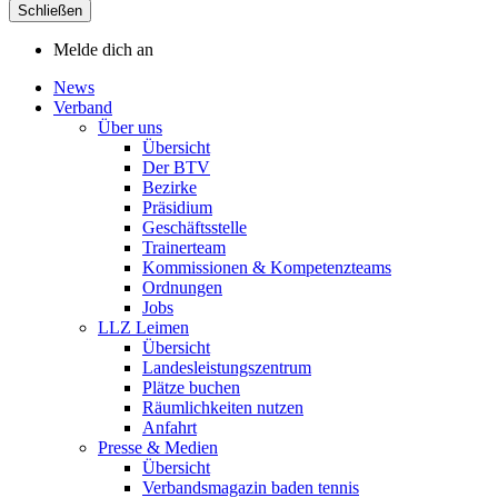
Schließen
Melde dich an
News
Verband
Über uns
Übersicht
Der BTV
Bezirke
Präsidium
Geschäftsstelle
Trainerteam
Kommissionen & Kompetenzteams
Ordnungen
Jobs
LLZ Leimen
Übersicht
Landesleistungszentrum
Plätze buchen
Räumlichkeiten nutzen
Anfahrt
Presse & Medien
Übersicht
Verbandsmagazin baden tennis