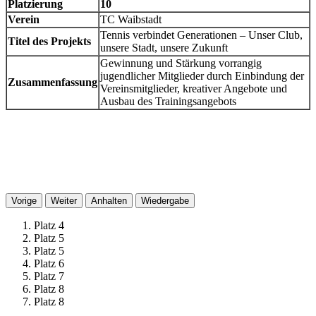
Platzierung
10
Verein
TC Waibstadt
Tennis verbindet Generationen – Unser Club,
Titel des Projekts
unsere Stadt, unsere Zukunft
Gewinnung und Stärkung vorrangig
jugendlicher Mitglieder durch Einbindung der
Zusammenfassung
Vereinsmitglieder, kreativer Angebote und
Ausbau des Trainingsangebots
Vorige
Weiter
Anhalten
Wiedergabe
Platz 4
Platz 5
Platz 5
Platz 6
Platz 7
Platz 8
Platz 8