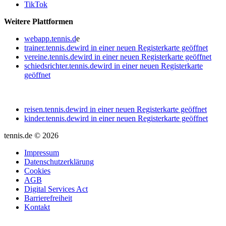
TikTok
Weitere Plattformen
webapp.tennis.d
e
trainer.tennis.de
wird in einer neuen Registerkarte geöffnet
vereine.tennis.de
wird in einer neuen Registerkarte geöffnet
schiedsrichter.tennis.de
wird in einer neuen Registerkarte
geöffnet
reisen.tennis.de
wird in einer neuen Registerkarte geöffnet
kinder.tennis.de
wird in einer neuen Registerkarte geöffnet
tennis.de © 2026
Impressum
Datenschutzerklärung
Cookies
AGB
Digital Services Act
Barrierefreiheit
Kontakt