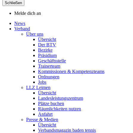
Schließen
Melde dich an
News
Verband
Über uns
Übersicht
Der BTV
Bezirke
Präsidium
Geschäftsstelle
Trainerteam
Kommissionen & Kompetenzteams
Ordnungen
Jobs
LLZ Leimen
Übersicht
Landesleistungszentrum
Plätze buchen
Räumlichkeiten nutzen
Anfahrt
Presse & Medien
Übersicht
Verbandsmagazin baden tennis