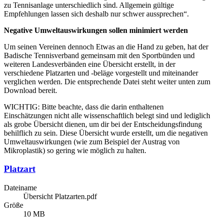
zu Tennisanlage unterschiedlich sind. Allgemein gültige
Empfehlungen lassen sich deshalb nur schwer aussprechen“.
Negative Umweltauswirkungen sollen minimiert werden
Um seinen Vereinen dennoch Etwas an die Hand zu geben, hat der
Badische Tennisverband gemeinsam mit den Sportbünden und
weiteren Landesverbänden eine Übersicht erstellt, in der
verschiedene Platzarten und -beläge vorgestellt und miteinander
verglichen werden. Die entsprechende Datei steht weiter unten zum
Download bereit.
WICHTIG: Bitte beachte, dass die darin enthaltenen
Einschätzungen nicht alle wissenschaftlich belegt sind und lediglich
als grobe Übersicht dienen, um dir bei der Entscheidungsfindung
behilflich zu sein. Diese Übersicht wurde erstellt, um die negativen
Umweltauswirkungen (wie zum Beispiel der Austrag von
Mikroplastik) so gering wie möglich zu halten.
Platzart
Dateiname
Übersicht Platzarten.pdf
Größe
10 MB