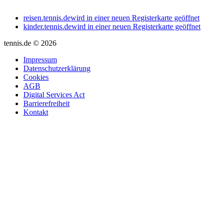
reisen.tennis.de
wird in einer neuen Registerkarte geöffnet
kinder.tennis.de
wird in einer neuen Registerkarte geöffnet
tennis.de © 2026
Impressum
Datenschutzerklärung
Cookies
AGB
Digital Services Act
Barrierefreiheit
Kontakt