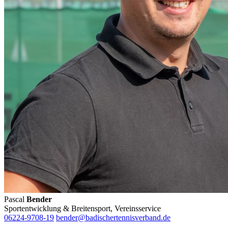
Pascal
Bender
Sportentwicklung & Breitensport, Vereinsservice
06224-9708-19
bender@badischertennisverband.de