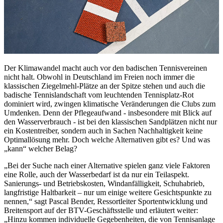
Der Klimawandel macht auch vor den badischen Tennisvereinen
nicht halt. Obwohl in Deutschland im Freien noch immer die
klassischen Ziegelmehl-Plätze an der Spitze stehen und auch die
badische Tennislandschaft vom leuchtenden Tennisplatz-Rot
dominiert wird, zwingen klimatische Veränderungen die Clubs zum
Umdenken. Denn der Pflegeaufwand - insbesondere mit Blick auf
den Wasserverbrauch - ist bei den klassischen Sandplätzen nicht nur
ein Kostentreiber, sondern auch in Sachen Nachhaltigkeit keine
Optimallösung mehr. Doch welche Alternativen gibt es? Und was
„kann“ welcher Belag?
„Bei der Suche nach einer Alternative spielen ganz viele Faktoren
eine Rolle, auch der Wasserbedarf ist da nur ein Teilaspekt.
Sanierungs- und Betriebskosten, Windanfälligkeit, Schuhabrieb,
langfristige Haltbarkeit – nur um einige weitere Gesichtspunkte zu
nennen,“ sagt Pascal Bender, Ressortleiter Sportentwicklung und
Breitensport auf der BTV-Geschäftsstelle und erläutert weiter:
„Hinzu kommen individuelle Gegebenheiten, die von Tennisanlage