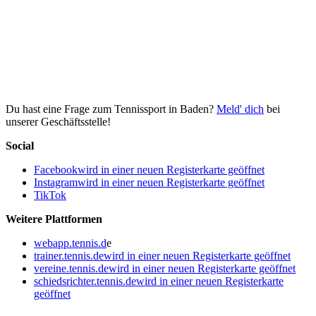
Du hast eine Frage zum Tennissport in Baden?
Meld' dich
bei
unserer Geschäftsstelle!
Social
Facebook
wird in einer neuen Registerkarte geöffnet
Instagram
wird in einer neuen Registerkarte geöffnet
TikTok
Weitere Plattformen
webapp.tennis.d
e
trainer.tennis.de
wird in einer neuen Registerkarte geöffnet
vereine.tennis.de
wird in einer neuen Registerkarte geöffnet
schiedsrichter.tennis.de
wird in einer neuen Registerkarte
geöffnet