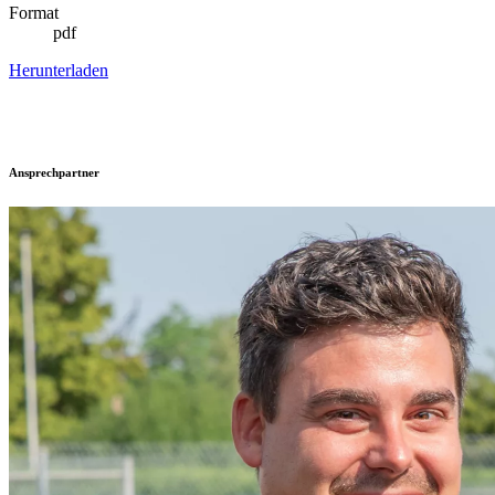
Format
pdf
Herunterladen
Ansprechpartner