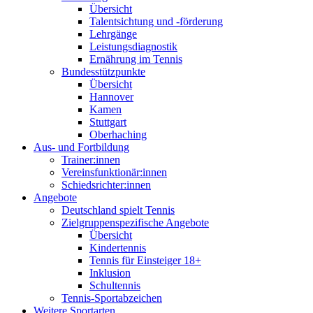
Übersicht
Talentsichtung und -förderung
Lehrgänge
Leistungsdiagnostik
Ernährung im Tennis
Bundesstützpunkte
Übersicht
Hannover
Kamen
Stuttgart
Oberhaching
Aus- und Fortbildung
Trainer:innen
Vereinsfunktionär:innen
Schiedsrichter:innen
Angebote
Deutschland spielt Tennis
Zielgruppenspezifische Angebote
Übersicht
Kindertennis
Tennis für Einsteiger 18+
Inklusion
Schultennis
Tennis-Sportabzeichen
Weitere Sportarten