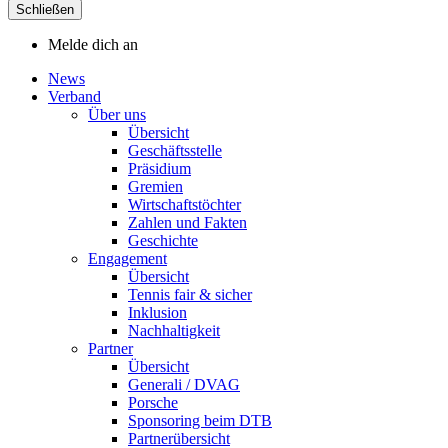
Schließen
Melde dich an
News
Verband
Über uns
Übersicht
Geschäftsstelle
Präsidium
Gremien
Wirtschaftstöchter
Zahlen und Fakten
Geschichte
Engagement
Übersicht
Tennis fair & sicher
Inklusion
Nachhaltigkeit
Partner
Übersicht
Generali / DVAG
Porsche
Sponsoring beim DTB
Partnerübersicht