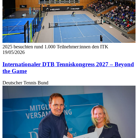
2025 besuchten rund 1.000 Teilnehmer:innen den ITK
19/05/2026
Internationaler DTB Tenniskongress 2027 – Beyond
the Game
Deutscher Tennis Bund