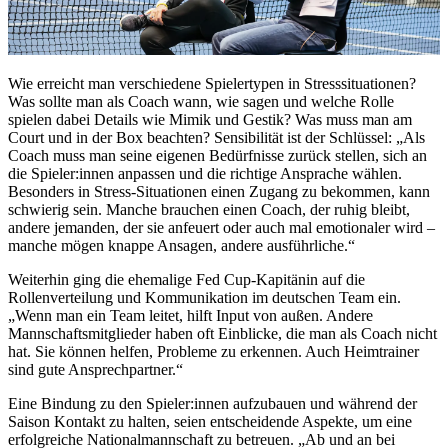
Wie erreicht man verschiedene Spielertypen in Stresssituationen?
Was sollte man als Coach wann, wie sagen und welche Rolle
spielen dabei Details wie Mimik und Gestik? Was muss man am
Court und in der Box beachten? Sensibilität ist der Schlüssel: „Als
Coach muss man seine eigenen Bedürfnisse zurück stellen, sich an
die Spieler:innen anpassen und die richtige Ansprache wählen.
Besonders in Stress-Situationen einen Zugang zu bekommen, kann
schwierig sein. Manche brauchen einen Coach, der ruhig bleibt,
andere jemanden, der sie anfeuert oder auch mal emotionaler wird –
manche mögen knappe Ansagen, andere ausführliche.“
Weiterhin ging die ehemalige Fed Cup-Kapitänin auf die
Rollenverteilung und Kommunikation im deutschen Team ein.
„Wenn man ein Team leitet, hilft Input von außen. Andere
Mannschaftsmitglieder haben oft Einblicke, die man als Coach nicht
hat. Sie können helfen, Probleme zu erkennen. Auch Heimtrainer
sind gute Ansprechpartner.“
Eine Bindung zu den Spieler:innen aufzubauen und während der
Saison Kontakt zu halten, seien entscheidende Aspekte, um eine
erfolgreiche Nationalmannschaft zu betreuen. „Ab und an bei