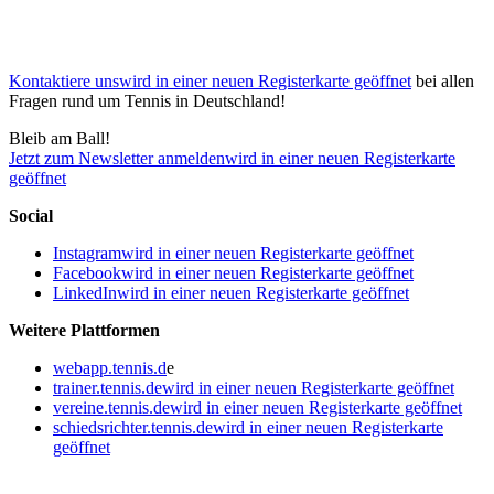
Kontaktiere uns
wird in einer neuen Registerkarte geöffnet
bei allen
Fragen rund um Tennis in Deutschland!
Bleib am Ball!
Jetzt zum Newsletter anmelden
wird in einer neuen Registerkarte
geöffnet
Social
Instagram
wird in einer neuen Registerkarte geöffnet
Facebook
wird in einer neuen Registerkarte geöffnet
LinkedIn
wird in einer neuen Registerkarte geöffnet
Weitere Plattformen
webapp.tennis.d
e
trainer.tennis.de
wird in einer neuen Registerkarte geöffnet
vereine.tennis.de
wird in einer neuen Registerkarte geöffnet
schiedsrichter.tennis.de
wird in einer neuen Registerkarte
geöffnet