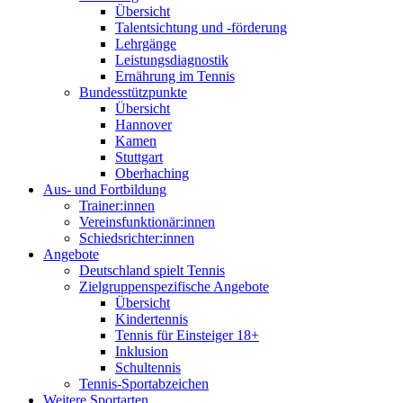
Übersicht
Talentsichtung und -förderung
Lehrgänge
Leistungsdiagnostik
Ernährung im Tennis
Bundesstützpunkte
Übersicht
Hannover
Kamen
Stuttgart
Oberhaching
Aus- und Fortbildung
Trainer:innen
Vereinsfunktionär:innen
Schiedsrichter:innen
Angebote
Deutschland spielt Tennis
Zielgruppenspezifische Angebote
Übersicht
Kindertennis
Tennis für Einsteiger 18+
Inklusion
Schultennis
Tennis-Sportabzeichen
Weitere Sportarten