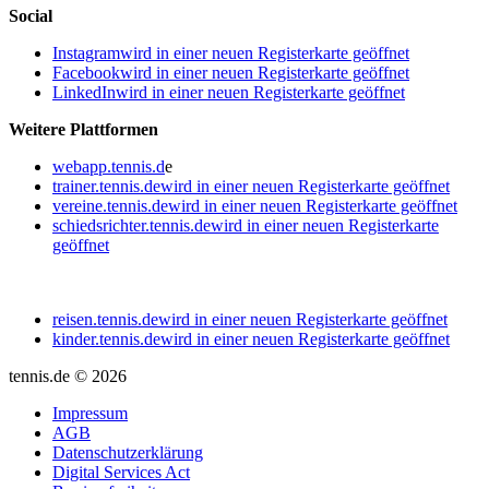
Social
Instagram
wird in einer neuen Registerkarte geöffnet
Facebook
wird in einer neuen Registerkarte geöffnet
LinkedIn
wird in einer neuen Registerkarte geöffnet
Weitere Plattformen
webapp.tennis.d
e
trainer.tennis.de
wird in einer neuen Registerkarte geöffnet
vereine.tennis.de
wird in einer neuen Registerkarte geöffnet
schiedsrichter.tennis.de
wird in einer neuen Registerkarte
geöffnet
reisen.tennis.de
wird in einer neuen Registerkarte geöffnet
kinder.tennis.de
wird in einer neuen Registerkarte geöffnet
tennis.de © 2026
Impressum
AGB
Datenschutzerklärung
Digital Services Act