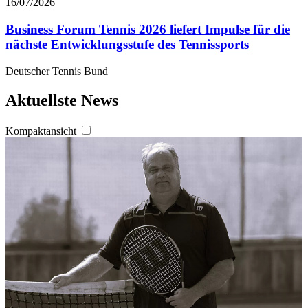
16/07/2026
Business Forum Tennis 2026 liefert Impulse für die
nächste Entwicklungsstufe des Tennissports
Deutscher Tennis Bund
Aktuellste News
Kompaktansicht