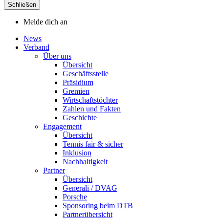
Schließen
Melde dich an
News
Verband
Über uns
Übersicht
Geschäftsstelle
Präsidium
Gremien
Wirtschaftstöchter
Zahlen und Fakten
Geschichte
Engagement
Übersicht
Tennis fair & sicher
Inklusion
Nachhaltigkeit
Partner
Übersicht
Generali / DVAG
Porsche
Sponsoring beim DTB
Partnerübersicht