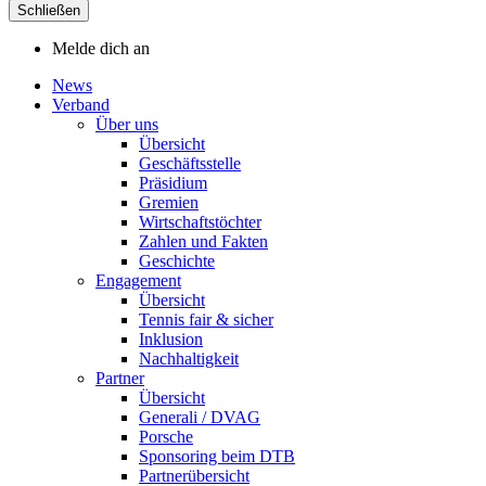
Schließen
Melde dich an
News
Verband
Über uns
Übersicht
Geschäftsstelle
Präsidium
Gremien
Wirtschaftstöchter
Zahlen und Fakten
Geschichte
Engagement
Übersicht
Tennis fair & sicher
Inklusion
Nachhaltigkeit
Partner
Übersicht
Generali / DVAG
Porsche
Sponsoring beim DTB
Partnerübersicht