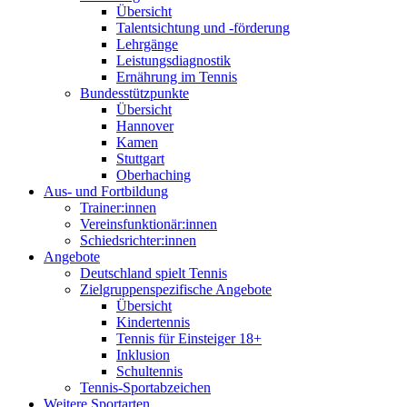
Übersicht
Talentsichtung und -förderung
Lehrgänge
Leistungsdiagnostik
Ernährung im Tennis
Bundesstützpunkte
Übersicht
Hannover
Kamen
Stuttgart
Oberhaching
Aus- und Fortbildung
Trainer:innen
Vereinsfunktionär:innen
Schiedsrichter:innen
Angebote
Deutschland spielt Tennis
Zielgruppenspezifische Angebote
Übersicht
Kindertennis
Tennis für Einsteiger 18+
Inklusion
Schultennis
Tennis-Sportabzeichen
Weitere Sportarten