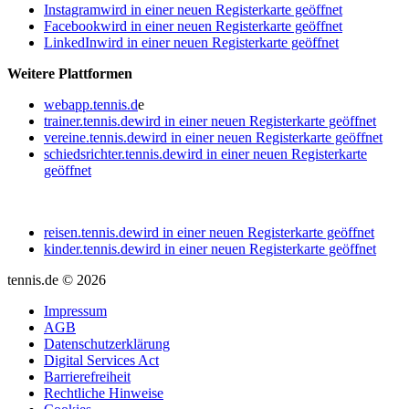
Instagram
wird in einer neuen Registerkarte geöffnet
Facebook
wird in einer neuen Registerkarte geöffnet
LinkedIn
wird in einer neuen Registerkarte geöffnet
Weitere Plattformen
webapp.tennis.d
e
trainer.tennis.de
wird in einer neuen Registerkarte geöffnet
vereine.tennis.de
wird in einer neuen Registerkarte geöffnet
schiedsrichter.tennis.de
wird in einer neuen Registerkarte
geöffnet
reisen.tennis.de
wird in einer neuen Registerkarte geöffnet
kinder.tennis.de
wird in einer neuen Registerkarte geöffnet
tennis.de © 2026
Impressum
AGB
Datenschutzerklärung
Digital Services Act
Barrierefreiheit
Rechtliche Hinweise