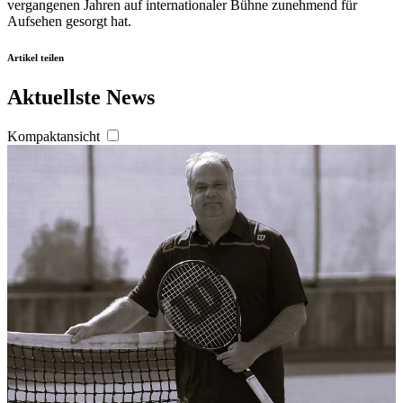
vergangenen Jahren auf internationaler Bühne zunehmend für
jederzeit über den Link im Footer aufgerufen und
Aufsehen gesorgt hat.
angepasst werden.
Artikel teilen
Aktuellste News
Kompaktansicht