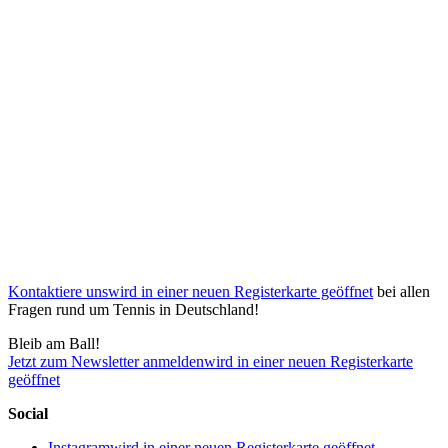
Kontaktiere uns
wird in einer neuen Registerkarte geöffnet
bei allen
Fragen rund um Tennis in Deutschland!
Bleib am Ball!
Jetzt zum Newsletter anmelden
wird in einer neuen Registerkarte
geöffnet
Social
Instagram
wird in einer neuen Registerkarte geöffnet