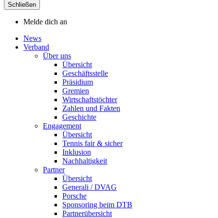
Schließen
Melde dich an
News
Verband
Über uns
Übersicht
Geschäftsstelle
Präsidium
Gremien
Wirtschaftstöchter
Zahlen und Fakten
Geschichte
Engagement
Übersicht
Tennis fair & sicher
Inklusion
Nachhaltigkeit
Partner
Übersicht
Generali / DVAG
Porsche
Sponsoring beim DTB
Partnerübersicht