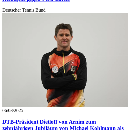
Deutscher Tennis Bund
06/03/2025
DTB-Präsident Dietloff von Arnim zum
zehnjährigen Jubiläum von Michael Kohlmann als