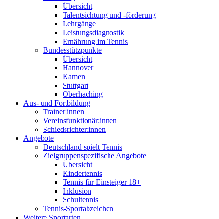
Übersicht
Talentsichtung und -förderung
Lehrgänge
Leistungsdiagnostik
Ernährung im Tennis
Bundesstützpunkte
Übersicht
Hannover
Kamen
Stuttgart
Oberhaching
Aus- und Fortbildung
Trainer:innen
Vereinsfunktionär:innen
Schiedsrichter:innen
Angebote
Deutschland spielt Tennis
Zielgruppenspezifische Angebote
Übersicht
Kindertennis
Tennis für Einsteiger 18+
Inklusion
Schultennis
Tennis-Sportabzeichen
Weitere Sportarten