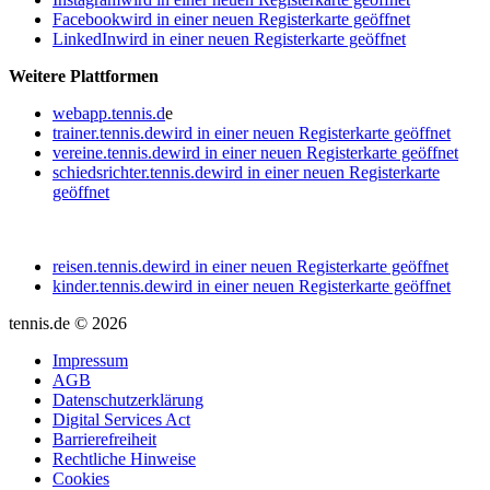
Facebook
wird in einer neuen Registerkarte geöffnet
LinkedIn
wird in einer neuen Registerkarte geöffnet
Weitere Plattformen
webapp.tennis.d
e
trainer.tennis.de
wird in einer neuen Registerkarte geöffnet
vereine.tennis.de
wird in einer neuen Registerkarte geöffnet
schiedsrichter.tennis.de
wird in einer neuen Registerkarte
geöffnet
reisen.tennis.de
wird in einer neuen Registerkarte geöffnet
kinder.tennis.de
wird in einer neuen Registerkarte geöffnet
tennis.de © 2026
Impressum
AGB
Datenschutzerklärung
Digital Services Act
Barrierefreiheit
Rechtliche Hinweise
Cookies