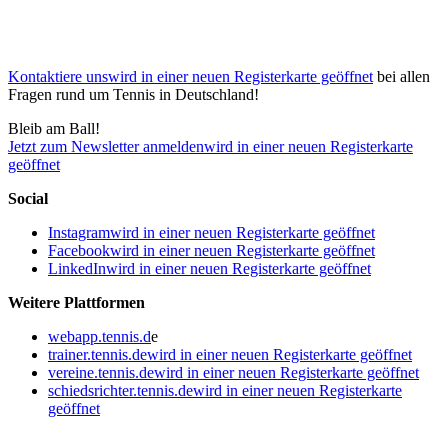
Kontaktiere uns
wird in einer neuen Registerkarte geöffnet
bei allen
Fragen rund um Tennis in Deutschland!
Bleib am Ball!
Jetzt zum Newsletter anmelden
wird in einer neuen Registerkarte
geöffnet
Social
Instagram
wird in einer neuen Registerkarte geöffnet
Facebook
wird in einer neuen Registerkarte geöffnet
LinkedIn
wird in einer neuen Registerkarte geöffnet
Weitere Plattformen
webapp.tennis.d
e
trainer.tennis.de
wird in einer neuen Registerkarte geöffnet
vereine.tennis.de
wird in einer neuen Registerkarte geöffnet
schiedsrichter.tennis.de
wird in einer neuen Registerkarte
geöffnet