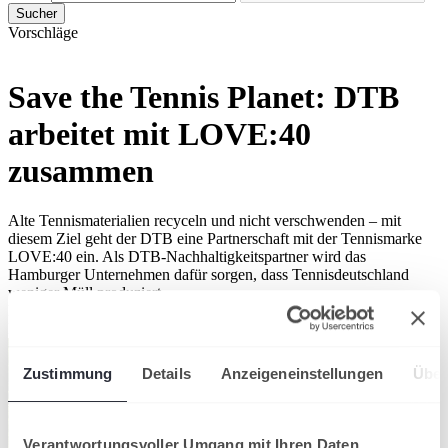
Sucher
Vorschläge
Save the Tennis Planet: DTB
arbeitet mit LOVE:40
zusammen
Alte Tennismaterialien recyceln und nicht verschwenden – mit
diesem Ziel geht der DTB eine Partnerschaft mit der Tennismarke
LOVE:40 ein. Als DTB-Nachhaltigkeitspartner wird das
Hamburger Unternehmen dafür sorgen, dass Tennisdeutschland
weniger Müll produziert.
DTB-Partner
Deutscher Tennis Bund
Zustimmung
Details
Anzeigeneinstellungen
Über
Verantwortungsvoller Umgang mit Ihren Daten