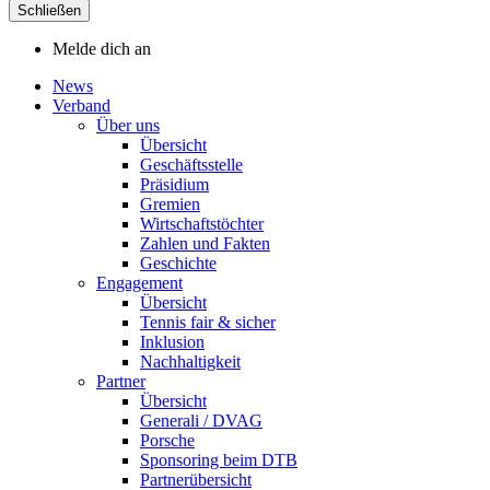
Schließen
Melde dich an
News
Verband
Über uns
Übersicht
Geschäftsstelle
Präsidium
Gremien
Wirtschaftstöchter
Zahlen und Fakten
Geschichte
Engagement
Übersicht
Tennis fair & sicher
Inklusion
Nachhaltigkeit
Partner
Übersicht
Generali / DVAG
Porsche
Sponsoring beim DTB
Partnerübersicht