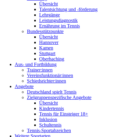
Übersicht
Talentsichtung und -förderung
Lehrgänge
Leistungsdiagnostik
Ernährung im Tennis
Bundesstützpunkte
Übersicht
Hannover
Kamen
Stuttgart
Oberhaching
Aus- und Fortbildung
Trainer:innen
Vereinsfunktionär:innen
Schiedsrichter:innen
Angebote
Deutschland spielt Tennis
Zielgruppenspezifische Angebote
Übersicht
Kindertennis
Tennis für Einsteiger 18+
Inklusion
Schultennis
Tennis-Sportabzeichen
Weitere Sportarten