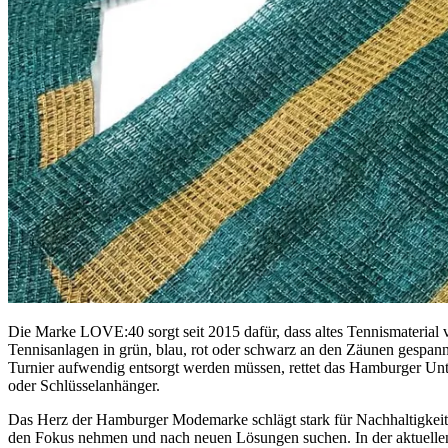
Die Marke LOVE:40 sorgt seit 2015 dafür, dass altes Tennismaterial
Tennisanlagen in grün, blau, rot oder schwarz an den Zäunen gespannt
Turnier aufwendig entsorgt werden müssen, rettet das Hamburger Un
oder Schlüsselanhänger.
Das Herz der Hamburger Modemarke schlägt stark für Nachhaltigkeit. 
den Fokus nehmen und nach neuen Lösungen suchen. In der aktuellen K