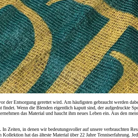
 vor der Entsorgung gerettet wird. Am häufigsten gebraucht werden da
 findet. Wenn die Blenden eigentlich kaputt sind, der aufgedruckte Sp
ternehmen das Material und haucht ihm neues Leben ein. Aus den mei
In Zeiten, in denen wir bedeutungsvoller auf unsere verbrauchten Res
ollektion hat das älteste Material über 22 Jahre Tenniserfahrung. Jed