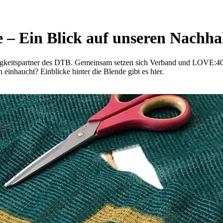
e – Ein Blick auf unseren Nachh
eitspartner des DTB. Gemeinsam setzen sich Verband und LOVE:40 fü
einhaucht? Einblicke hinter die Blende gibt es hier.