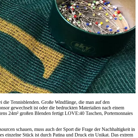
bei die Tennisblenden. Große Windfänge, die man auf den
onsor gewechselt ist oder die bedruckten Materialien nach einem
stens 24m² großen Blenden fertigt LOVE:40 Taschen, Portemonnaies
sourcen schauen, muss auch der Sport die Frage der Nachhaltigkeit in
es einzelne Stück ist durch Patina und Druck ein Unikat. Das extrem