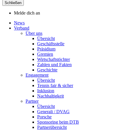
Schließen
Melde dich an
News
Verband
Über uns
Übersicht
Geschäftsstelle
Präsidium
Gremien
Wirtschaftstöchter
Zahlen und Fakten
Geschichte
Engagement
Übersicht
Tennis fair & sicher
Inklusion
Nachhaltigkeit
Partner
Übersicht
Generali / DVAG
Porsche
Sponsoring beim DTB
Partnerübersicht