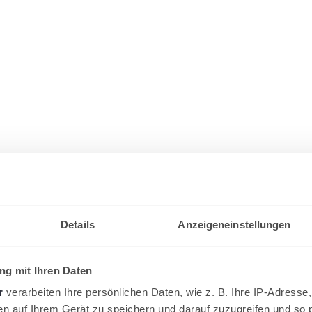
Details
Anzeigeneinstellungen
g mit Ihren Daten
r
verarbeiten Ihre persönlichen Daten, wie z. B. Ihre IP-Adresse,
en auf Ihrem Gerät zu speichern und darauf zuzugreifen und so 