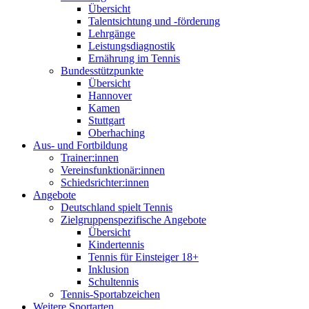
Übersicht
Talentsichtung und -förderung
Lehrgänge
Leistungsdiagnostik
Ernährung im Tennis
Bundesstützpunkte
Übersicht
Hannover
Kamen
Stuttgart
Oberhaching
Aus- und Fortbildung
Trainer:innen
Vereinsfunktionär:innen
Schiedsrichter:innen
Angebote
Deutschland spielt Tennis
Zielgruppenspezifische Angebote
Übersicht
Kindertennis
Tennis für Einsteiger 18+
Inklusion
Schultennis
Tennis-Sportabzeichen
Weitere Sportarten