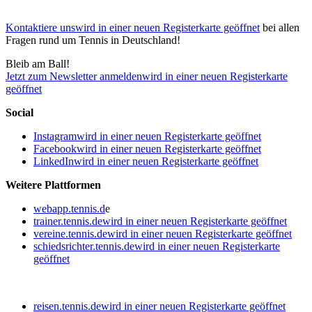
Kontaktiere uns
wird in einer neuen Registerkarte geöffnet
bei allen
Fragen rund um Tennis in Deutschland!
Bleib am Ball!
Jetzt zum Newsletter anmelden
wird in einer neuen Registerkarte
geöffnet
Social
Instagram
wird in einer neuen Registerkarte geöffnet
Facebook
wird in einer neuen Registerkarte geöffnet
LinkedIn
wird in einer neuen Registerkarte geöffnet
Weitere Plattformen
webapp.tennis.d
e
trainer.tennis.de
wird in einer neuen Registerkarte geöffnet
vereine.tennis.de
wird in einer neuen Registerkarte geöffnet
schiedsrichter.tennis.de
wird in einer neuen Registerkarte
geöffnet
reisen.tennis.de
wird in einer neuen Registerkarte geöffnet