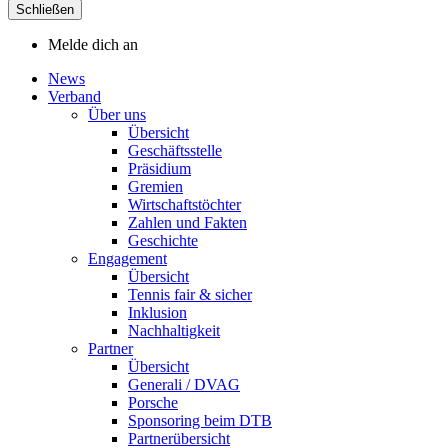
Schließen
Melde dich an
News
Verband
Über uns
Übersicht
Geschäftsstelle
Präsidium
Gremien
Wirtschaftstöchter
Zahlen und Fakten
Geschichte
Engagement
Übersicht
Tennis fair & sicher
Inklusion
Nachhaltigkeit
Partner
Übersicht
Generali / DVAG
Porsche
Sponsoring beim DTB
Partnerübersicht