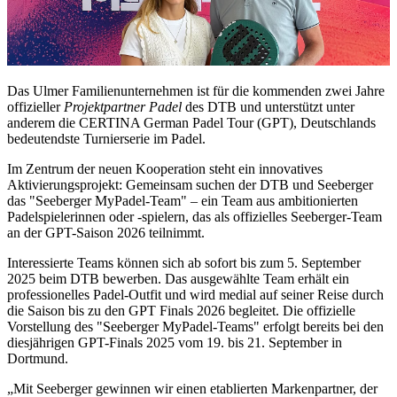
Das Ulmer Familienunternehmen ist für die kommenden zwei Jahre
offizieller
Projektpartner Padel
des DTB und unterstützt unter
anderem die CERTINA German Padel Tour (GPT), Deutschlands
bedeutendste Turnierserie im Padel.
Im Zentrum der neuen Kooperation steht ein innovatives
Aktivierungsprojekt: Gemeinsam suchen der DTB und Seeberger
das "Seeberger MyPadel-Team" – ein Team aus ambitionierten
Padelspielerinnen oder -spielern, das als offizielles Seeberger-Team
an der GPT-Saison 2026 teilnimmt.
Interessierte Teams können sich ab sofort bis zum 5. September
2025 beim DTB bewerben. Das ausgewählte Team erhält ein
professionelles Padel-Outfit und wird medial auf seiner Reise durch
die Saison bis zu den GPT Finals 2026 begleitet. Die offizielle
Vorstellung des "Seeberger MyPadel-Teams" erfolgt bereits bei den
diesjährigen GPT-Finals 2025 vom 19. bis 21. September in
Dortmund.
„Mit Seeberger gewinnen wir einen etablierten Markenpartner, der