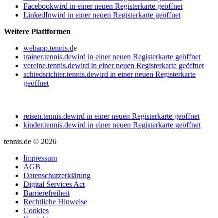
Facebook
wird in einer neuen Registerkarte geöffnet
LinkedIn
wird in einer neuen Registerkarte geöffnet
Weitere Plattformen
webapp.tennis.d
e
trainer.tennis.de
wird in einer neuen Registerkarte geöffnet
vereine.tennis.de
wird in einer neuen Registerkarte geöffnet
schiedsrichter.tennis.de
wird in einer neuen Registerkarte
geöffnet
reisen.tennis.de
wird in einer neuen Registerkarte geöffnet
kinder.tennis.de
wird in einer neuen Registerkarte geöffnet
tennis.de © 2026
Impressum
AGB
Datenschutzerklärung
Digital Services Act
Barrierefreiheit
Rechtliche Hinweise
Cookies