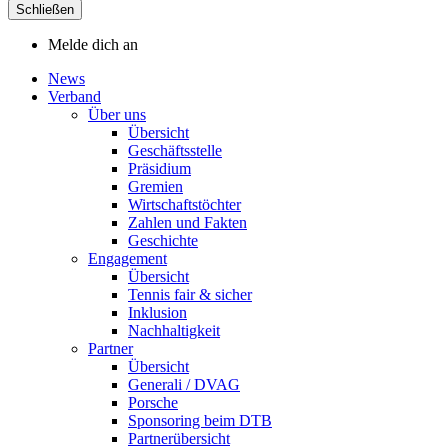
Schließen
Melde dich an
News
Verband
Über uns
Übersicht
Geschäftsstelle
Präsidium
Gremien
Wirtschaftstöchter
Zahlen und Fakten
Geschichte
Engagement
Übersicht
Tennis fair & sicher
Inklusion
Nachhaltigkeit
Partner
Übersicht
Generali / DVAG
Porsche
Sponsoring beim DTB
Partnerübersicht