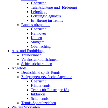
Übersicht
Talentsichtung und -förderung
Lehrgänge
Leistungsdiagnostik
Ernährung im Tennis
Bundesstützpunkte
Übersicht
Hannover
Kamen
Stuttgart
Oberhaching
Aus- und Fortbildung
Trainer:innen
Vereinsfunktionär:innen
Schiedsrichter:innen
Angebote
Deutschland spielt Tennis
Zielgruppenspezifische Angebote
Übersicht
Kindertennis
Tennis für Einsteiger 18+
Inklusion
Schultennis
Tennis-Sportabzeichen
Weitere Sportarten