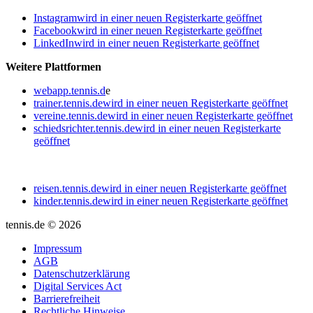
Instagram
wird in einer neuen Registerkarte geöffnet
Facebook
wird in einer neuen Registerkarte geöffnet
LinkedIn
wird in einer neuen Registerkarte geöffnet
Weitere Plattformen
webapp.tennis.d
e
trainer.tennis.de
wird in einer neuen Registerkarte geöffnet
vereine.tennis.de
wird in einer neuen Registerkarte geöffnet
schiedsrichter.tennis.de
wird in einer neuen Registerkarte
geöffnet
reisen.tennis.de
wird in einer neuen Registerkarte geöffnet
kinder.tennis.de
wird in einer neuen Registerkarte geöffnet
tennis.de © 2026
Impressum
AGB
Datenschutzerklärung
Digital Services Act
Barrierefreiheit
Rechtliche Hinweise