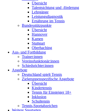
Übersicht
Talentsichtung und -förderung
Lehrgänge
Leistungsdiagnostik
Ernährung im Tennis
Bundesstützpunkte
Übersicht
Hannover
Kamen
Stuttgart
Oberhaching
Aus- und Fortbildung
Trainer:innen
Vereinsfunktionär:innen
Schiedsrichter:innen
Angebote
Deutschland spielt Tennis
Zielgruppenspezifische Angebote
Übersicht
Kindertennis
Tennis für Einsteiger 18+
Inklusion
Schultennis
Tennis-Sportabzeichen
Weitere Sportarten