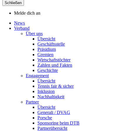
Schließen
Melde dich an
News
Verband
Über uns
Übersicht
Geschäftsstelle
Präsidium
Gremien
Wirtschaftstöchter
Zahlen und Fakten
Geschichte
Engagement
Übersicht
Tennis fair & sicher
Inklusion
Nachhaltigkeit
Partner
Übersicht
Generali / DVAG
Porsche
Sponsoring beim DTB
Partnerübersicht