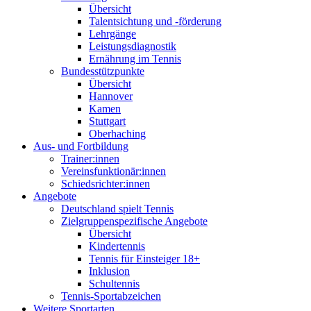
Übersicht
Talentsichtung und -förderung
Lehrgänge
Leistungsdiagnostik
Ernährung im Tennis
Bundesstützpunkte
Übersicht
Hannover
Kamen
Stuttgart
Oberhaching
Aus- und Fortbildung
Trainer:innen
Vereinsfunktionär:innen
Schiedsrichter:innen
Angebote
Deutschland spielt Tennis
Zielgruppenspezifische Angebote
Übersicht
Kindertennis
Tennis für Einsteiger 18+
Inklusion
Schultennis
Tennis-Sportabzeichen
Weitere Sportarten