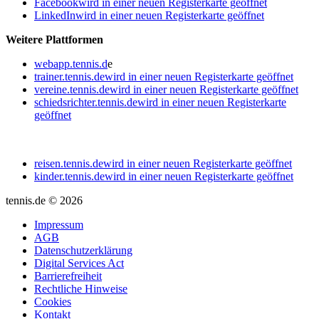
Facebook
wird in einer neuen Registerkarte geöffnet
LinkedIn
wird in einer neuen Registerkarte geöffnet
Weitere Plattformen
webapp.tennis.d
e
trainer.tennis.de
wird in einer neuen Registerkarte geöffnet
vereine.tennis.de
wird in einer neuen Registerkarte geöffnet
schiedsrichter.tennis.de
wird in einer neuen Registerkarte
geöffnet
reisen.tennis.de
wird in einer neuen Registerkarte geöffnet
kinder.tennis.de
wird in einer neuen Registerkarte geöffnet
tennis.de © 2026
Impressum
AGB
Datenschutzerklärung
Digital Services Act
Barrierefreiheit
Rechtliche Hinweise
Cookies
Kontakt