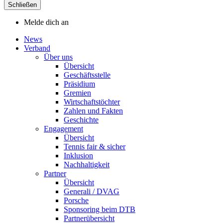
Schließen
Melde dich an
News
Verband
Über uns
Übersicht
Geschäftsstelle
Präsidium
Gremien
Wirtschaftstöchter
Zahlen und Fakten
Geschichte
Engagement
Übersicht
Tennis fair & sicher
Inklusion
Nachhaltigkeit
Partner
Übersicht
Generali / DVAG
Porsche
Sponsoring beim DTB
Partnerübersicht