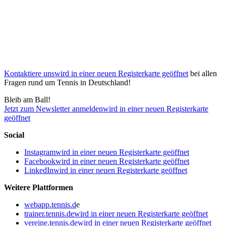
Kontaktiere uns
wird in einer neuen Registerkarte geöffnet
bei allen
Fragen rund um Tennis in Deutschland!
Bleib am Ball!
Jetzt zum Newsletter anmelden
wird in einer neuen Registerkarte
geöffnet
Social
Instagram
wird in einer neuen Registerkarte geöffnet
Facebook
wird in einer neuen Registerkarte geöffnet
LinkedIn
wird in einer neuen Registerkarte geöffnet
Weitere Plattformen
webapp.tennis.d
e
trainer.tennis.de
wird in einer neuen Registerkarte geöffnet
vereine.tennis.de
wird in einer neuen Registerkarte geöffnet