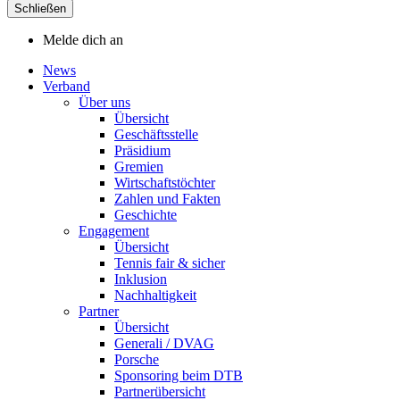
Schließen
Melde dich an
News
Verband
Über uns
Übersicht
Geschäftsstelle
Präsidium
Gremien
Wirtschaftstöchter
Zahlen und Fakten
Geschichte
Engagement
Übersicht
Tennis fair & sicher
Inklusion
Nachhaltigkeit
Partner
Übersicht
Generali / DVAG
Porsche
Sponsoring beim DTB
Partnerübersicht