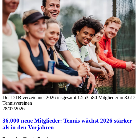
Der DTB verzeichnet 2026 insgesamt 1.553.580 Mitglieder in 8.612
Tennisvereinen
28/07/2026
36.000 neue Mitglieder: Tennis wächst 2026 stärker
als in den Vorjahren