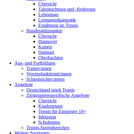
Übersicht
Talentsichtung und -förderung
Lehrgänge
Leistungsdiagnostik
Ernährung im Tennis
Bundesstützpunkte
Übersicht
Hannover
Kamen
Stuttgart
Oberhaching
Aus- und Fortbildung
Trainer:innen
Vereinsfunktionär:innen
Schiedsrichter:innen
Angebote
Deutschland spielt Tennis
Zielgruppenspezifische Angebote
Übersicht
Kindertennis
Tennis für Einsteiger 18+
Inklusion
Schultennis
Tennis-Sportabzeichen
Weitere Sportarten