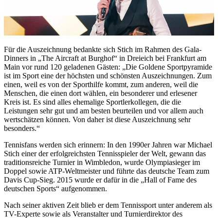
Für die Auszeichnung bedankte sich Stich im Rahmen des Gala-
Dinners in „The Aircraft at Burghof“ in Dreieich bei Frankfurt am
Main vor rund 120 geladenen Gästen: „Die Goldene Sportpyramide
ist im Sport eine der höchsten und schönsten Auszeichnungen. Zum
einen, weil es von der Sporthilfe kommt, zum anderen, weil die
Menschen, die einen dort wählen, ein besonderer und erlesener
Kreis ist. Es sind alles ehemalige Sportlerkollegen, die die
Leistungen sehr gut und am besten beurteilen und vor allem auch
wertschätzen können. Von daher ist diese Auszeichnung sehr
besonders.“
Tennisfans werden sich erinnern: In den 1990er Jahren war Michael
Stich einer der erfolgreichsten Tennisspieler der Welt, gewann das
traditionsreiche Turnier in Wimbledon, wurde Olympiasieger im
Doppel sowie ATP-Weltmeister und führte das deutsche Team zum
Davis Cup-Sieg. 2015 wurde er dafür in die „Hall of Fame des
deutschen Sports“ aufgenommen.
Nach seiner aktiven Zeit blieb er dem Tennissport unter anderem als
TV-Experte sowie als Veranstalter und Turnierdirektor des