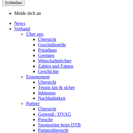
Schließen
Melde dich an
News
Verband
Über uns
Übersicht
Geschäftsstelle
Präsidium
Gremien
Wirtschaftstöchter
Zahlen und Fakten
Geschichte
Engagement
Übersicht
Tennis fair & sicher
Inklusion
Nachhaltigkeit
Partner
Übersicht
Generali / DVAG
Porsche
Sponsoring beim DTB
Partnerübersicht