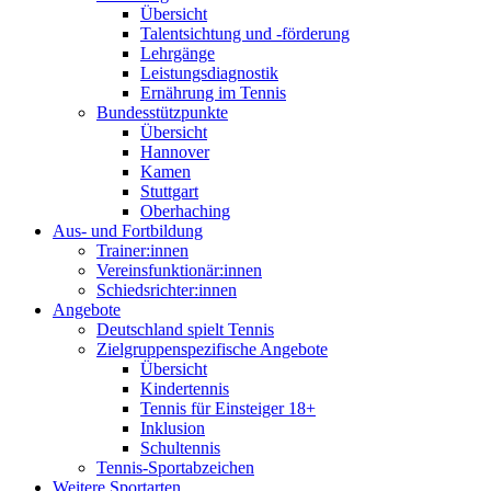
Übersicht
Talentsichtung und -förderung
Lehrgänge
Leistungsdiagnostik
Ernährung im Tennis
Bundesstützpunkte
Übersicht
Hannover
Kamen
Stuttgart
Oberhaching
Aus- und Fortbildung
Trainer:innen
Vereinsfunktionär:innen
Schiedsrichter:innen
Angebote
Deutschland spielt Tennis
Zielgruppenspezifische Angebote
Übersicht
Kindertennis
Tennis für Einsteiger 18+
Inklusion
Schultennis
Tennis-Sportabzeichen
Weitere Sportarten