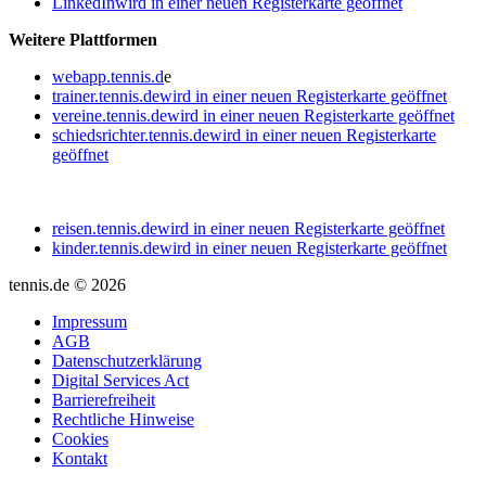
LinkedIn
wird in einer neuen Registerkarte geöffnet
Weitere Plattformen
webapp.tennis.d
e
trainer.tennis.de
wird in einer neuen Registerkarte geöffnet
vereine.tennis.de
wird in einer neuen Registerkarte geöffnet
schiedsrichter.tennis.de
wird in einer neuen Registerkarte
geöffnet
reisen.tennis.de
wird in einer neuen Registerkarte geöffnet
kinder.tennis.de
wird in einer neuen Registerkarte geöffnet
tennis.de © 2026
Impressum
AGB
Datenschutzerklärung
Digital Services Act
Barrierefreiheit
Rechtliche Hinweise
Cookies
Kontakt