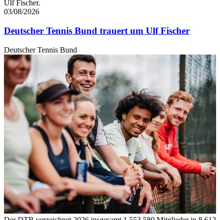
Ulf Fischer.
03/08/2026
Deutscher Tennis Bund trauert um Ulf Fischer
Deutscher Tennis Bund
Der DTB verzeichnet 2026 insgesamt 1.553.580 Mitglieder in 8.612