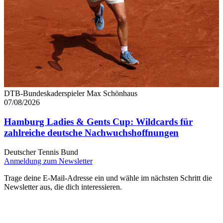
DTB-Bundeskaderspieler Max Schönhaus
07/08/2026
Hamburg Ladies & Gents Cup: Wildcards für
zahlreiche deutsche Nachwuchshoffnungen
Deutscher Tennis Bund
Anmeldung zum Newsletter
Trage deine E-Mail-Adresse ein und wähle im nächsten Schritt die
Newsletter aus, die dich interessieren.