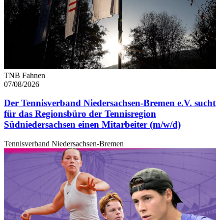
TNB Fahnen
07/08/2026
Der Tennisverband Niedersachsen-Bremen e.V. sucht
für das Regionsbüro der Tennisregion
Südniedersachsen einen Mitarbeiter (m/w/d)
Tennisverband Niedersachsen-Bremen