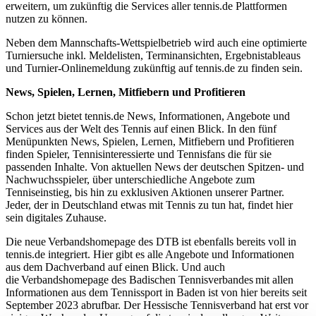
erweitern, um zukünftig die Services aller tennis.de Plattformen
nutzen zu können.
Neben dem Mannschafts-Wettspielbetrieb wird auch eine optimierte
Turniersuche inkl. Meldelisten, Terminansichten, Ergebnistableaus
und Turnier-Onlinemeldung zukünftig auf tennis.de zu finden sein.
News, Spielen, Lernen, Mitfiebern und Profitieren
Schon jetzt bietet tennis.de News, Informationen, Angebote und
Services aus der Welt des Tennis auf einen Blick. In den fünf
Menüpunkten News, Spielen, Lernen, Mitfiebern und Profitieren
finden Spieler, Tennisinteressierte und Tennisfans die für sie
passenden Inhalte. Von aktuellen News der deutschen Spitzen- und
Nachwuchsspieler, über unterschiedliche Angebote zum
Tenniseinstieg, bis hin zu exklusiven Aktionen unserer Partner.
Jeder, der in Deutschland etwas mit Tennis zu tun hat, findet hier
sein digitales Zuhause.
Die neue Verbandshomepage des DTB ist ebenfalls bereits voll in
tennis.de integriert. Hier gibt es alle Angebote und Informationen
aus dem Dachverband auf einen Blick. Und auch
die Verbandshomepage des Badischen Tennisverbandes mit allen
Informationen aus dem Tennissport in Baden ist von hier bereits seit
September 2023 abrufbar. Der Hessische Tennisverband hat erst vor