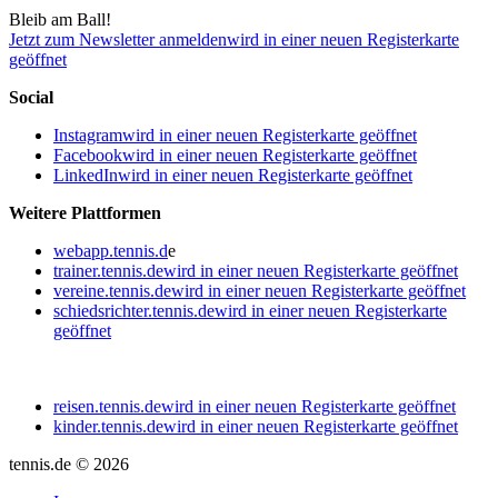
Bleib am Ball!
Jetzt zum Newsletter anmelden
wird in einer neuen Registerkarte
geöffnet
Social
Instagram
wird in einer neuen Registerkarte geöffnet
Facebook
wird in einer neuen Registerkarte geöffnet
LinkedIn
wird in einer neuen Registerkarte geöffnet
Weitere Plattformen
webapp.tennis.d
e
trainer.tennis.de
wird in einer neuen Registerkarte geöffnet
vereine.tennis.de
wird in einer neuen Registerkarte geöffnet
schiedsrichter.tennis.de
wird in einer neuen Registerkarte
geöffnet
reisen.tennis.de
wird in einer neuen Registerkarte geöffnet
kinder.tennis.de
wird in einer neuen Registerkarte geöffnet
tennis.de © 2026