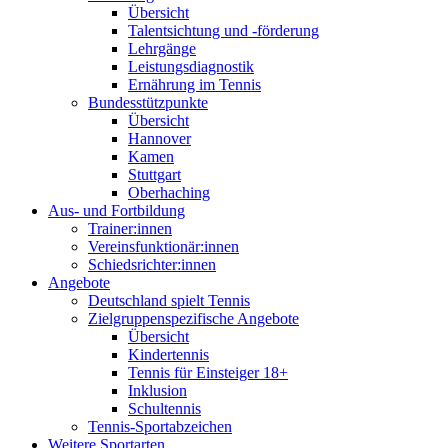
Übersicht
Talentsichtung und -förderung
Lehrgänge
Leistungsdiagnostik
Ernährung im Tennis
Bundesstützpunkte
Übersicht
Hannover
Kamen
Stuttgart
Oberhaching
Aus- und Fortbildung
Trainer:innen
Vereinsfunktionär:innen
Schiedsrichter:innen
Angebote
Deutschland spielt Tennis
Zielgruppenspezifische Angebote
Übersicht
Kindertennis
Tennis für Einsteiger 18+
Inklusion
Schultennis
Tennis-Sportabzeichen
Weitere Sportarten