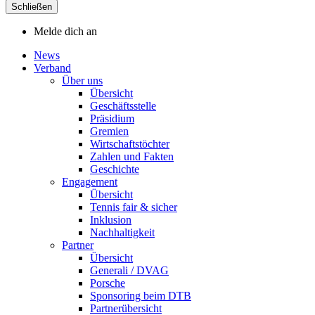
Schließen
Melde dich an
News
Verband
Über uns
Übersicht
Geschäftsstelle
Präsidium
Gremien
Wirtschaftstöchter
Zahlen und Fakten
Geschichte
Engagement
Übersicht
Tennis fair & sicher
Inklusion
Nachhaltigkeit
Partner
Übersicht
Generali / DVAG
Porsche
Sponsoring beim DTB
Partnerübersicht