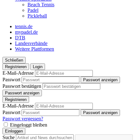
Beach Tennis
Padel
Pickleball
tennis.de
mypadel.de
DTB
Landesverbände
Weitere Plattformen
Schließen
Registrieren
Login
E-Mail-Adresse
Passwort
Passwort anzeigen
Passwort bestätigen
Passwort anzeigen
Registrieren
E-Mail-Adresse
Passwort
Passwort anzeigen
Passwort vergessen?
Eingeloggt bleiben
Einloggen
Suche