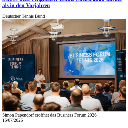
als in den Vorjahren
jederzeit über den Link im Footer aufgerufen und
angepasst werden.
Deutscher Tennis Bund
Simon Papendorf eröffnet das Business Forum 2026
16/07/2026