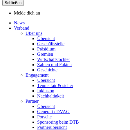
Schließen
Melde dich an
News
Verband
Über uns
Übersicht
Geschäftsstelle
Präsidium
Gremien
Wirtschaftstöchter
Zahlen und Fakten
Geschichte
Engagement
Übersicht
Tennis fair & sicher
Inklusion
Nachhaltigkeit
Partner
Übersicht
Generali / DVAG
Porsche
Sponsoring beim DTB
Partnerübersicht