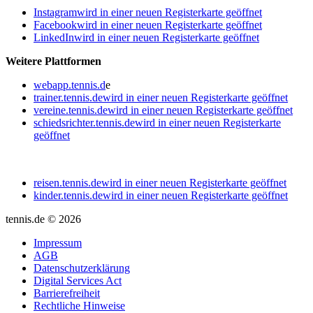
Instagram
wird in einer neuen Registerkarte geöffnet
Facebook
wird in einer neuen Registerkarte geöffnet
LinkedIn
wird in einer neuen Registerkarte geöffnet
Weitere Plattformen
webapp.tennis.d
e
trainer.tennis.de
wird in einer neuen Registerkarte geöffnet
vereine.tennis.de
wird in einer neuen Registerkarte geöffnet
schiedsrichter.tennis.de
wird in einer neuen Registerkarte
geöffnet
reisen.tennis.de
wird in einer neuen Registerkarte geöffnet
kinder.tennis.de
wird in einer neuen Registerkarte geöffnet
tennis.de © 2026
Impressum
AGB
Datenschutzerklärung
Digital Services Act
Barrierefreiheit
Rechtliche Hinweise