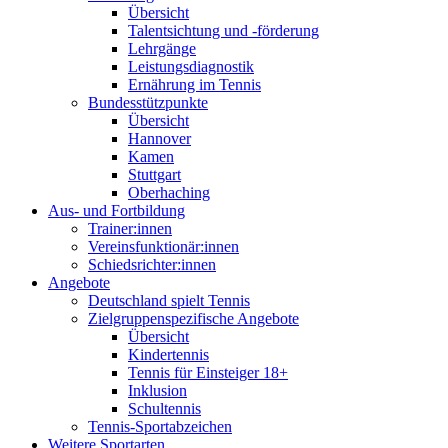
Übersicht
Talentsichtung und -förderung
Lehrgänge
Leistungsdiagnostik
Ernährung im Tennis
Bundesstützpunkte
Übersicht
Hannover
Kamen
Stuttgart
Oberhaching
Aus- und Fortbildung
Trainer:innen
Vereinsfunktionär:innen
Schiedsrichter:innen
Angebote
Deutschland spielt Tennis
Zielgruppenspezifische Angebote
Übersicht
Kindertennis
Tennis für Einsteiger 18+
Inklusion
Schultennis
Tennis-Sportabzeichen
Weitere Sportarten