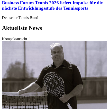
Business Forum Tennis 2026 liefert Impulse für die
nächste Entwicklungsstufe des Tennissports
Deutscher Tennis Bund
Aktuellste News
Kompaktansicht