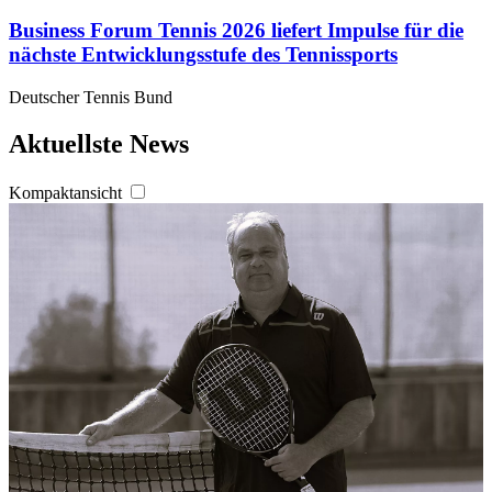
Business Forum Tennis 2026 liefert Impulse für die
nächste Entwicklungsstufe des Tennissports
Deutscher Tennis Bund
Aktuellste News
Kompaktansicht