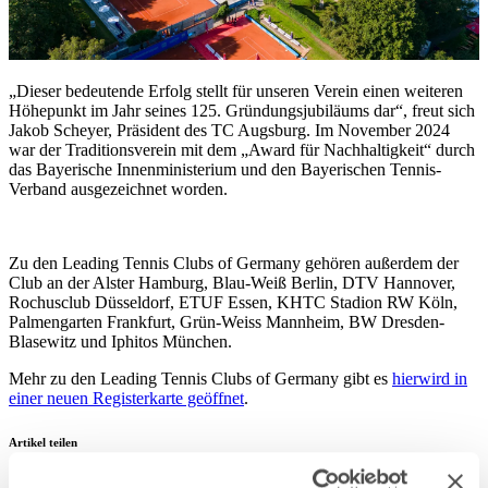
„Dieser bedeutende Erfolg stellt für unseren Verein einen weiteren
Höhepunkt im Jahr seines 125. Gründungsjubiläums dar“, freut sich
Jakob Scheyer, Präsident des TC Augsburg. Im November 2024
war der Traditionsverein mit dem „Award für Nachhaltigkeit“ durch
das Bayerische Innenministerium und den Bayerischen Tennis-
Verband ausgezeichnet worden.
Zu den Leading Tennis Clubs of Germany gehören außerdem der
Club an der Alster Hamburg, Blau-Weiß Berlin, DTV Hannover,
Rochusclub Düsseldorf, ETUF Essen, KHTC Stadion RW Köln,
Palmengarten Frankfurt, Grün-Weiss Mannheim, BW Dresden-
Blasewitz und Iphitos München.
Mehr zu den Leading Tennis Clubs of Germany gibt es
hier
wird in
einer neuen Registerkarte geöffnet
.
Artikel teilen