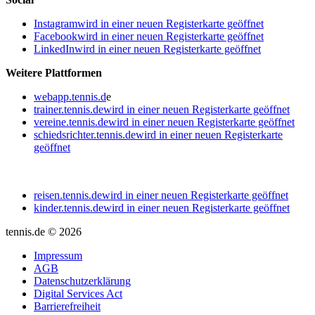
Instagram
wird in einer neuen Registerkarte geöffnet
Facebook
wird in einer neuen Registerkarte geöffnet
LinkedIn
wird in einer neuen Registerkarte geöffnet
Weitere Plattformen
webapp.tennis.d
e
trainer.tennis.de
wird in einer neuen Registerkarte geöffnet
vereine.tennis.de
wird in einer neuen Registerkarte geöffnet
schiedsrichter.tennis.de
wird in einer neuen Registerkarte
geöffnet
reisen.tennis.de
wird in einer neuen Registerkarte geöffnet
kinder.tennis.de
wird in einer neuen Registerkarte geöffnet
tennis.de © 2026
Impressum
AGB
Datenschutzerklärung
Digital Services Act
Barrierefreiheit