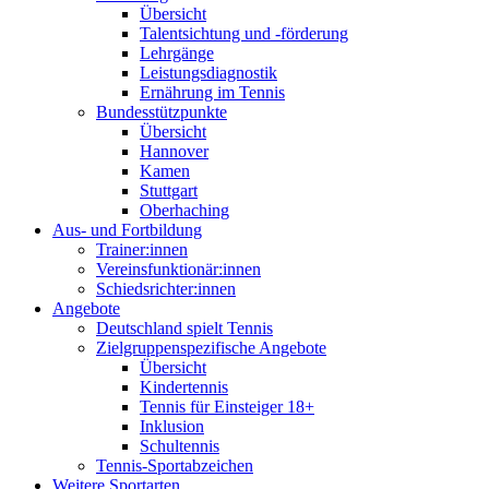
Übersicht
Talentsichtung und -förderung
Lehrgänge
Leistungsdiagnostik
Ernährung im Tennis
Bundesstützpunkte
Übersicht
Hannover
Kamen
Stuttgart
Oberhaching
Aus- und Fortbildung
Trainer:innen
Vereinsfunktionär:innen
Schiedsrichter:innen
Angebote
Deutschland spielt Tennis
Zielgruppenspezifische Angebote
Übersicht
Kindertennis
Tennis für Einsteiger 18+
Inklusion
Schultennis
Tennis-Sportabzeichen
Weitere Sportarten