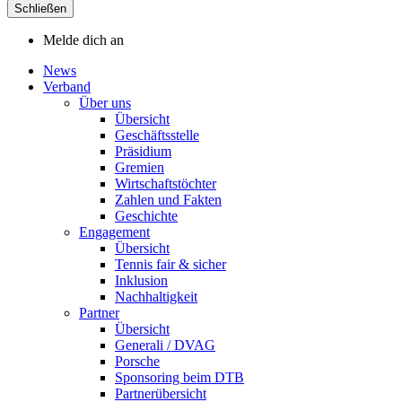
Schließen
Melde dich an
News
Verband
Über uns
Übersicht
Geschäftsstelle
Präsidium
Gremien
Wirtschaftstöchter
Zahlen und Fakten
Geschichte
Engagement
Übersicht
Tennis fair & sicher
Inklusion
Nachhaltigkeit
Partner
Übersicht
Generali / DVAG
Porsche
Sponsoring beim DTB
Partnerübersicht