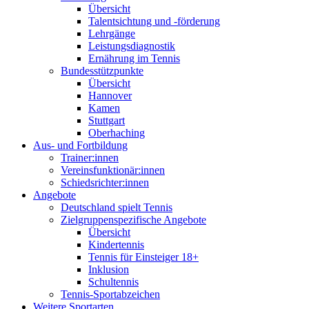
Übersicht
Talentsichtung und -förderung
Lehrgänge
Leistungsdiagnostik
Ernährung im Tennis
Bundesstützpunkte
Übersicht
Hannover
Kamen
Stuttgart
Oberhaching
Aus- und Fortbildung
Trainer:innen
Vereinsfunktionär:innen
Schiedsrichter:innen
Angebote
Deutschland spielt Tennis
Zielgruppenspezifische Angebote
Übersicht
Kindertennis
Tennis für Einsteiger 18+
Inklusion
Schultennis
Tennis-Sportabzeichen
Weitere Sportarten