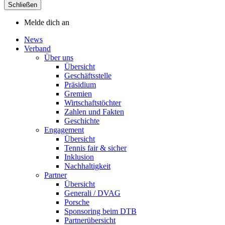
Schließen
Melde dich an
News
Verband
Über uns
Übersicht
Geschäftsstelle
Präsidium
Gremien
Wirtschaftstöchter
Zahlen und Fakten
Geschichte
Engagement
Übersicht
Tennis fair & sicher
Inklusion
Nachhaltigkeit
Partner
Übersicht
Generali / DVAG
Porsche
Sponsoring beim DTB
Partnerübersicht