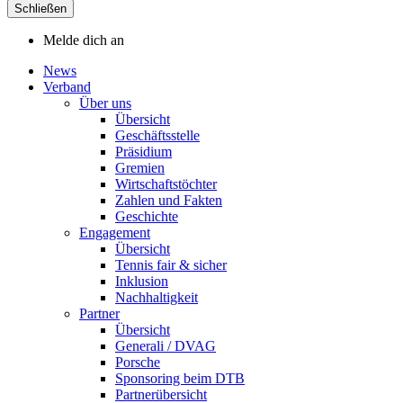
Schließen
Melde dich an
News
Verband
Über uns
Übersicht
Geschäftsstelle
Präsidium
Gremien
Wirtschaftstöchter
Zahlen und Fakten
Geschichte
Engagement
Übersicht
Tennis fair & sicher
Inklusion
Nachhaltigkeit
Partner
Übersicht
Generali / DVAG
Porsche
Sponsoring beim DTB
Partnerübersicht