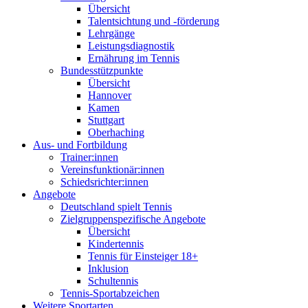
Übersicht
Talentsichtung und -förderung
Lehrgänge
Leistungsdiagnostik
Ernährung im Tennis
Bundesstützpunkte
Übersicht
Hannover
Kamen
Stuttgart
Oberhaching
Aus- und Fortbildung
Trainer:innen
Vereinsfunktionär:innen
Schiedsrichter:innen
Angebote
Deutschland spielt Tennis
Zielgruppenspezifische Angebote
Übersicht
Kindertennis
Tennis für Einsteiger 18+
Inklusion
Schultennis
Tennis-Sportabzeichen
Weitere Sportarten