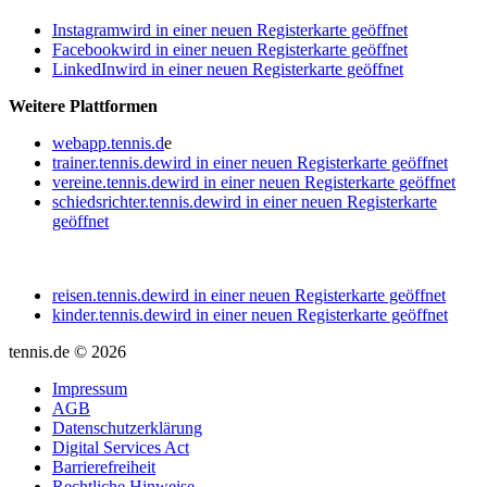
Instagram
wird in einer neuen Registerkarte geöffnet
Facebook
wird in einer neuen Registerkarte geöffnet
LinkedIn
wird in einer neuen Registerkarte geöffnet
Weitere Plattformen
webapp.tennis.d
e
trainer.tennis.de
wird in einer neuen Registerkarte geöffnet
vereine.tennis.de
wird in einer neuen Registerkarte geöffnet
schiedsrichter.tennis.de
wird in einer neuen Registerkarte
geöffnet
reisen.tennis.de
wird in einer neuen Registerkarte geöffnet
kinder.tennis.de
wird in einer neuen Registerkarte geöffnet
tennis.de © 2026
Impressum
AGB
Datenschutzerklärung
Digital Services Act
Barrierefreiheit
Rechtliche Hinweise