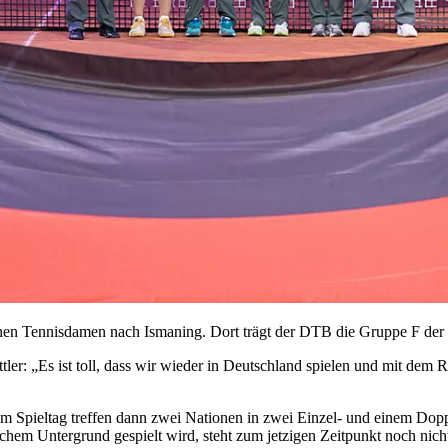
chen Tennisdamen nach Ismaning. Dort trägt der DTB die Gruppe F der
er: „Es ist toll, dass wir wieder in Deutschland spielen und mit dem 
 Spieltag treffen dann zwei Nationen in zwei Einzel- und einem Doppe
lchem Untergrund gespielt wird, steht zum jetzigen Zeitpunkt noch nicht