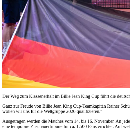
Der Weg zum Klassenerhalt im Billie Jean King Cup führt die deuts
Ganz zur Freude von Billie Jean King Cup-Teamkapitän Rainer Schüttl
wollen wir uns für die Weltgruppe 2026 qualifizieren.“
Ausgetragen werden die Matches vom 14. bis 16. November. An jedem
eine temporäre Zuschauertribüne für ca. 1.500 Fans errichtet. Auf we