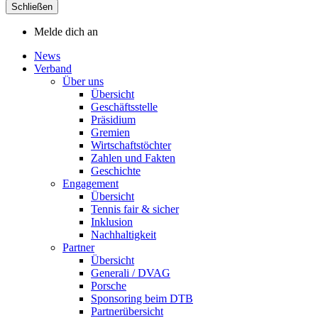
Schließen
Melde dich an
News
Verband
Über uns
Übersicht
Geschäftsstelle
Präsidium
Gremien
Wirtschaftstöchter
Zahlen und Fakten
Geschichte
Engagement
Übersicht
Tennis fair & sicher
Inklusion
Nachhaltigkeit
Partner
Übersicht
Generali / DVAG
Porsche
Sponsoring beim DTB
Partnerübersicht