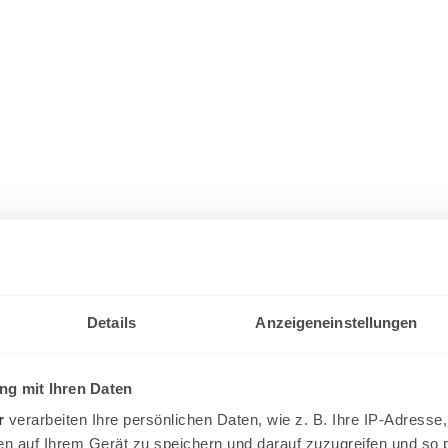
Details
Anzeigeneinstellungen
g mit Ihren Daten
r
verarbeiten Ihre persönlichen Daten, wie z. B. Ihre IP-Adresse,
en auf Ihrem Gerät zu speichern und darauf zuzugreifen und so 