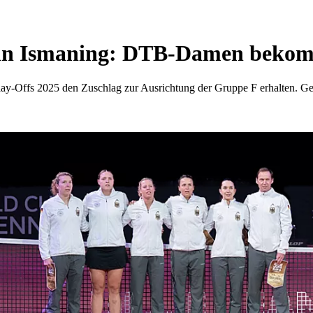
fs in Ismaning: DTB-Damen beko
lay-Offs 2025 den Zuschlag zur Ausrichtung der Gruppe F erhalten. 