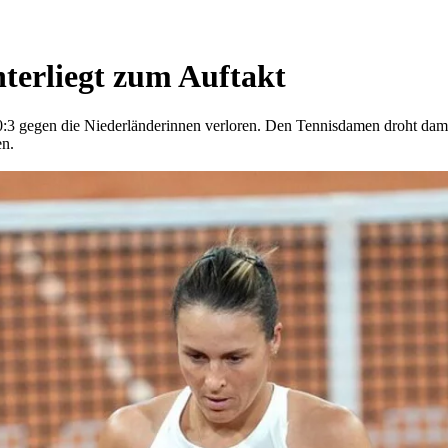
erliegt zum Auftakt
:3 gegen die Niederländerinnen verloren. Den Tennisdamen droht damit 
en.