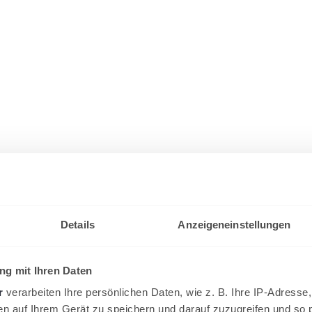
Details
Anzeigeneinstellungen
g mit Ihren Daten
r
verarbeiten Ihre persönlichen Daten, wie z. B. Ihre IP-Adresse,
en auf Ihrem Gerät zu speichern und darauf zuzugreifen und so 