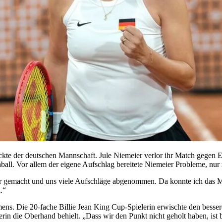
ückte der deutschen Mannschaft. Jule Niemeier verlor ihr Match gegen
all. Vor allem der eigene Aufschlag bereitete Niemeier Probleme, nur 
er gemacht und uns viele Aufschläge abgenommen. Da konnte ich das M
.“
ens. Die 20-fache Billie Jean King Cup-Spielerin erwischte den besser
n die Oberhand behielt. „Dass wir den Punkt nicht geholt haben, ist b