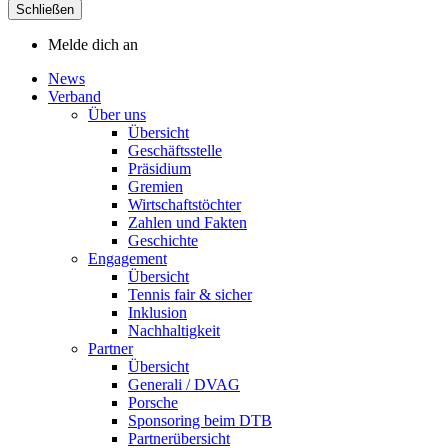
Schließen
Melde dich an
News
Verband
Über uns
Übersicht
Geschäftsstelle
Präsidium
Gremien
Wirtschaftstöchter
Zahlen und Fakten
Geschichte
Engagement
Übersicht
Tennis fair & sicher
Inklusion
Nachhaltigkeit
Partner
Übersicht
Generali / DVAG
Porsche
Sponsoring beim DTB
Partnerübersicht