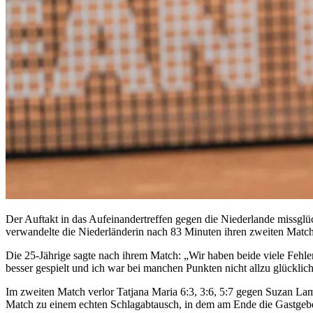
Der Auftakt in das Aufeinandertreffen gegen die Niederlande missgl
verwandelte die Niederländerin nach 83 Minuten ihren zweiten Matchb
Die 25-Jährige sagte nach ihrem Match: „Wir haben beide viele Fehl
besser gespielt und ich war bei manchen Punkten nicht allzu glücklich
Im zweiten Match verlor Tatjana Maria 6:3, 3:6, 5:7 gegen Suzan Lam
Match zu einem echten Schlagabtausch, in dem am Ende die Gastgeberi