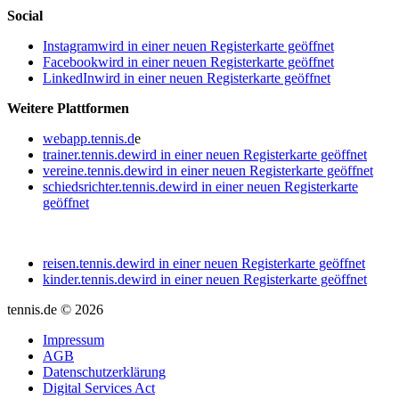
Social
Instagram
wird in einer neuen Registerkarte geöffnet
Facebook
wird in einer neuen Registerkarte geöffnet
LinkedIn
wird in einer neuen Registerkarte geöffnet
Weitere Plattformen
webapp.tennis.d
e
trainer.tennis.de
wird in einer neuen Registerkarte geöffnet
vereine.tennis.de
wird in einer neuen Registerkarte geöffnet
schiedsrichter.tennis.de
wird in einer neuen Registerkarte
geöffnet
reisen.tennis.de
wird in einer neuen Registerkarte geöffnet
kinder.tennis.de
wird in einer neuen Registerkarte geöffnet
tennis.de © 2026
Impressum
AGB
Datenschutzerklärung
Digital Services Act