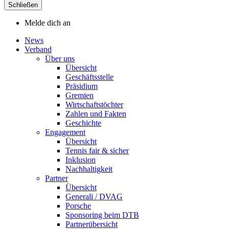
Schließen
Melde dich an
News
Verband
Über uns
Übersicht
Geschäftsstelle
Präsidium
Gremien
Wirtschaftstöchter
Zahlen und Fakten
Geschichte
Engagement
Übersicht
Tennis fair & sicher
Inklusion
Nachhaltigkeit
Partner
Übersicht
Generali / DVAG
Porsche
Sponsoring beim DTB
Partnerübersicht