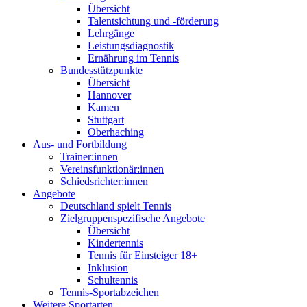
Übersicht
Talentsichtung und -förderung
Lehrgänge
Leistungsdiagnostik
Ernährung im Tennis
Bundesstützpunkte
Übersicht
Hannover
Kamen
Stuttgart
Oberhaching
Aus- und Fortbildung
Trainer:innen
Vereinsfunktionär:innen
Schiedsrichter:innen
Angebote
Deutschland spielt Tennis
Zielgruppenspezifische Angebote
Übersicht
Kindertennis
Tennis für Einsteiger 18+
Inklusion
Schultennis
Tennis-Sportabzeichen
Weitere Sportarten