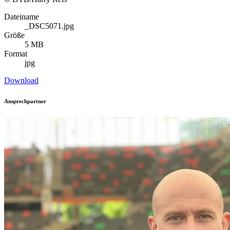
Dateiname
_DSC5071.jpg
Größe
5 MB
Format
jpg
Download
Ansprechpartner