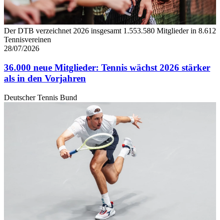
führen diese Informationen möglicherweise mit weiteren Da
ihnen bereitgestellt haben oder die sie im Rahmen Ihrer Nut
gesammelt haben. Die
Cookie-Einstellungen
können jederze
Der DTB verzeichnet 2026 insgesamt 1.553.580 Mitglieder in 8.612
Footer aufgerufen und angepasst werden.
Tennisvereinen
28/07/2026
36.000 neue Mitglieder: Tennis wächst 2026 stärker
als in den Vorjahren
Deutscher Tennis Bund