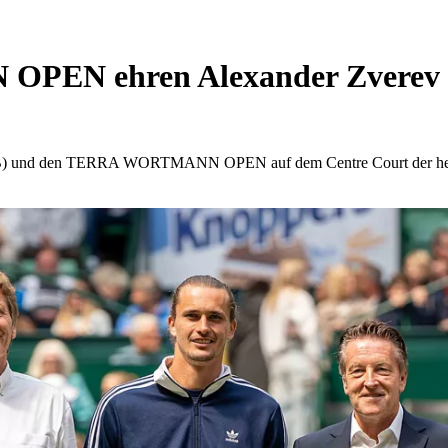
N ehren Alexander Zverev für
B) und den TERRA WORTMANN OPEN auf dem Centre Court der heristo