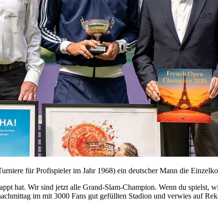
Turniere für Profispieler im Jahr 1968) ein deutscher Mann die Einze
lappt hat. Wir sind jetzt alle Grand-Slam-Champion. Wenn du spielst, w
chmittag im mit 3000 Fans gut gefüllten Stadion und verwies auf Rek