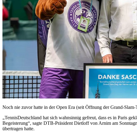
Noch nie zuvor hatte in der Open Era (seit Öffnung der Grand-Slam-
„TennisDeutschland hat sich wahnsinnig gefreut, dass es in Paris gek
Begeisterung“, sagte DTB-Präsident Dietloff von Arnim am Sonntagna
übertragen hatte.