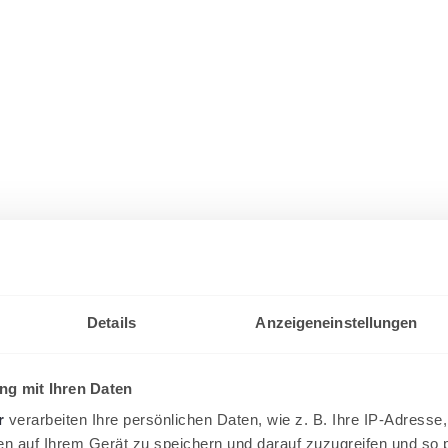
Details
Anzeigeneinstellungen
g mit Ihren Daten
r
verarbeiten Ihre persönlichen Daten, wie z. B. Ihre IP-Adresse,
en auf Ihrem Gerät zu speichern und darauf zuzugreifen und so 