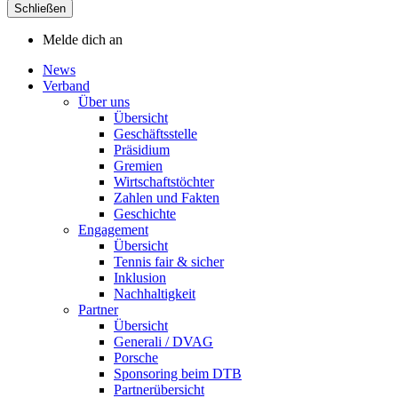
Schließen
Melde dich an
News
Verband
Über uns
Übersicht
Geschäftsstelle
Präsidium
Gremien
Wirtschaftstöchter
Zahlen und Fakten
Geschichte
Engagement
Übersicht
Tennis fair & sicher
Inklusion
Nachhaltigkeit
Partner
Übersicht
Generali / DVAG
Porsche
Sponsoring beim DTB
Partnerübersicht