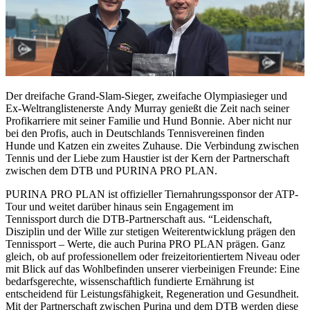
Der dreifache Grand-Slam-Sieger, zweifache Olympiasieger und
Ex-Weltranglistenerste Andy Murray genießt die Zeit nach seiner
Profikarriere mit seiner Familie und Hund Bonnie. Aber nicht nur
bei den Profis, auch in Deutschlands Tennisvereinen finden
Hunde und Katzen ein zweites Zuhause. Die Verbindung zwischen
Tennis und der Liebe zum Haustier ist der Kern der Partnerschaft
zwischen dem DTB und PURINA PRO PLAN.
PURINA PRO PLAN ist offizieller Tiernahrungssponsor der ATP-
Tour und weitet darüber hinaus sein Engagement im
Tennissport durch die DTB-Partnerschaft aus. “Leidenschaft,
Disziplin und der Wille zur stetigen Weiterentwicklung prägen den
Tennissport – Werte, die auch Purina PRO PLAN prägen. Ganz
gleich, ob auf professionellem oder freizeitorientiertem Niveau oder
mit Blick auf das Wohlbefinden unserer vierbeinigen Freunde: Eine
bedarfsgerechte, wissenschaftlich fundierte Ernährung ist
entscheidend für Leistungsfähigkeit, Regeneration und Gesundheit.
Mit der Partnerschaft zwischen Purina und dem DTB werden diese