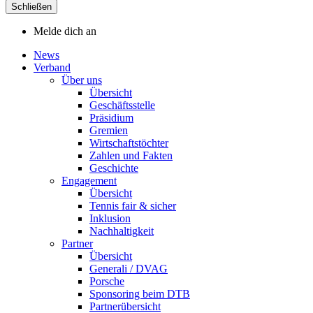
Schließen
Melde dich an
News
Verband
Über uns
Übersicht
Geschäftsstelle
Präsidium
Gremien
Wirtschaftstöchter
Zahlen und Fakten
Geschichte
Engagement
Übersicht
Tennis fair & sicher
Inklusion
Nachhaltigkeit
Partner
Übersicht
Generali / DVAG
Porsche
Sponsoring beim DTB
Partnerübersicht