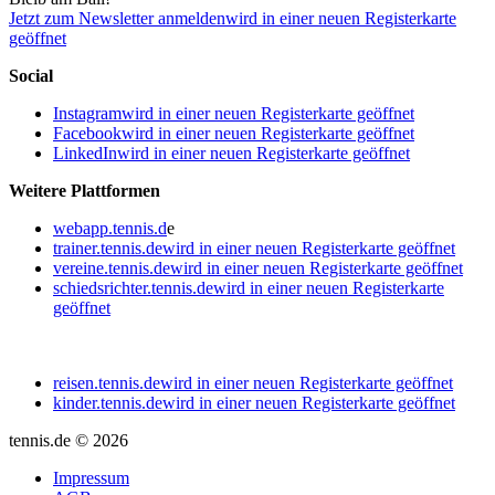
Jetzt zum Newsletter anmelden
wird in einer neuen Registerkarte
geöffnet
Social
Instagram
wird in einer neuen Registerkarte geöffnet
Facebook
wird in einer neuen Registerkarte geöffnet
LinkedIn
wird in einer neuen Registerkarte geöffnet
Weitere Plattformen
webapp.tennis.d
e
trainer.tennis.de
wird in einer neuen Registerkarte geöffnet
vereine.tennis.de
wird in einer neuen Registerkarte geöffnet
schiedsrichter.tennis.de
wird in einer neuen Registerkarte
geöffnet
reisen.tennis.de
wird in einer neuen Registerkarte geöffnet
kinder.tennis.de
wird in einer neuen Registerkarte geöffnet
tennis.de © 2026
Impressum