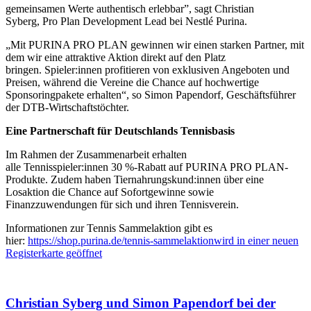
gemeinsamen Werte authentisch erlebbar”, sagt Christian
Syberg, Pro Plan Development Lead bei Nestlé Purina.
„Mit PURINA PRO PLAN gewinnen wir einen starken Partner, mit
dem wir eine attraktive Aktion direkt auf den Platz
bringen. Spieler:innen profitieren von exklusiven Angeboten und
Preisen, während die Vereine die Chance auf hochwertige
Sponsoringpakete erhalten“, so Simon Papendorf, Geschäftsführer
der DTB-Wirtschaftstöchter.
Eine Partnerschaft für Deutschlands Tennisbasis
Im Rahmen der Zusammenarbeit erhalten
alle Tennisspieler:innen 30 %-Rabatt auf PURINA PRO PLAN-
Produkte. Zudem haben Tiernahrungskund:innen über eine
Losaktion die Chance auf Sofortgewinne sowie
Finanzzuwendungen für sich und ihren Tennisverein.
Informationen zur Tennis Sammelaktion gibt es
hier:
https://shop.purina.de/tennis-sammelaktion
wird in einer neuen
Registerkarte geöffnet
Christian Syberg und Simon Papendorf bei der