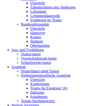
Übersicht
Talentsichtung und -förderung
Lehrgänge
Leistungsdiagnostik
Ernährung im Tennis
Bundesstützpunkte
Übersicht
Hannover
Kamen
Stuttgart
Oberhaching
Aus- und Fortbildung
Trainer:innen
Vereinsfunktionär:innen
Schiedsrichter:innen
Angebote
Deutschland spielt Tennis
Zielgruppenspezifische Angebote
Übersicht
Kindertennis
Tennis für Einsteiger 18+
Inklusion
Schultennis
Tennis-Sportabzeichen
Weitere Sportarten