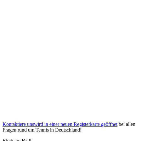
Kontaktiere uns
wird in einer neuen Registerkarte geöffnet
bei allen
Fragen rund um Tennis in Deutschland!
Bleib am Ball!