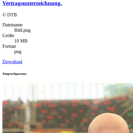
Vertragsunterzeichnung.
© DTB
Dateiname
Bild.png
Größe
10 MB
Format
png
Download
Ansprechpartner