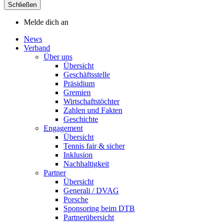
Schließen
Melde dich an
News
Verband
Über uns
Übersicht
Geschäftsstelle
Präsidium
Gremien
Wirtschaftstöchter
Zahlen und Fakten
Geschichte
Engagement
Übersicht
Tennis fair & sicher
Inklusion
Nachhaltigkeit
Partner
Übersicht
Generali / DVAG
Porsche
Sponsoring beim DTB
Partnerübersicht