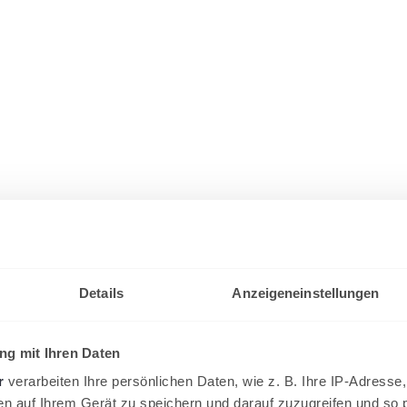
Details
Anzeigeneinstellungen
g mit Ihren Daten
r
verarbeiten Ihre persönlichen Daten, wie z. B. Ihre IP-Adresse,
en auf Ihrem Gerät zu speichern und darauf zuzugreifen und so 