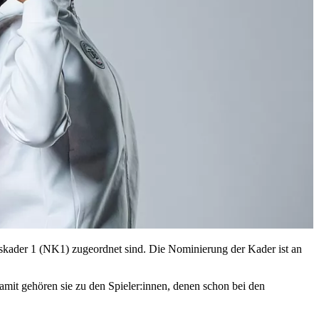
skader 1 (NK1) zugeordnet sind. Die Nominierung der Kader ist an
amit gehören sie zu den Spieler:innen, denen schon bei den