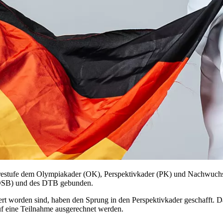
rierestufe dem Olympiakader (OK), Perspektivkader (PK) und Nachwuch
DOSB) und des DTB gebunden.
ert worden sind, haben den Sprung in den Perspektivkader geschafft. D
f eine Teilnahme ausgerechnet werden.