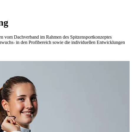
ng
den vom Dachverband im Rahmen des Spitzensportkonzeptes
wuchs- in den Profibereich sowie die individuellen Entwicklungen