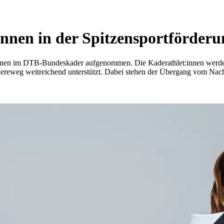
innen in der Spitzensportförderu
:innen im DTB-Bundeskader aufgenommen. Die Kaderathlet:innen wer
ereweg weitreichend unterstützt. Dabei stehen der Übergang vom Nach