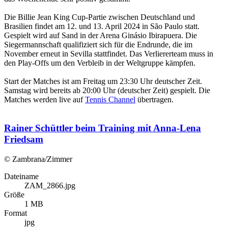
Die Billie Jean King Cup-Partie zwischen Deutschland und
Brasilien findet am 12. und 13. April 2024 in São Paulo statt.
Gespielt wird auf Sand in der Arena Ginásio Ibirapuera. Die
Siegermannschaft qualifiziert sich für die Endrunde, die im
November erneut in Sevilla stattfindet. Das Verliererteam muss in
den Play-Offs um den Verbleib in der Weltgruppe kämpfen.
Start der Matches ist am Freitag um 23:30 Uhr deutscher Zeit.
Samstag wird bereits ab 20:00 Uhr (deutscher Zeit) gespielt. Die
Matches werden live auf
Tennis Channel
übertragen.
Rainer Schüttler beim Training mit Anna-Lena
Friedsam
© Zambrana/Zimmer
Dateiname
ZAM_2866.jpg
Größe
1 MB
Format
jpg