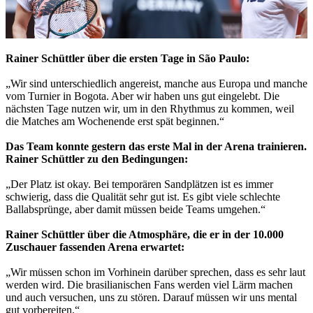
Rainer Schüttler über die ersten Tage in São Paulo:
„Wir sind unterschiedlich angereist, manche aus Europa und manche
vom Turnier in Bogota. Aber wir haben uns gut eingelebt. Die
nächsten Tage nutzen wir, um in den Rhythmus zu kommen, weil
die Matches am Wochenende erst spät beginnen.“
Das Team konnte gestern das erste Mal in der Arena trainieren.
Rainer Schüttler zu den Bedingungen:
„Der Platz ist okay. Bei temporären Sandplätzen ist es immer
schwierig, dass die Qualität sehr gut ist. Es gibt viele schlechte
Ballabsprünge, aber damit müssen beide Teams umgehen.“
Rainer Schüttler über die Atmosphäre, die er in der 10.000
Zuschauer fassenden Arena erwartet:
„Wir müssen schon im Vorhinein darüber sprechen, dass es sehr laut
werden wird. Die brasilianischen Fans werden viel Lärm machen
und auch versuchen, uns zu stören. Darauf müssen wir uns mental
gut vorbereiten.“