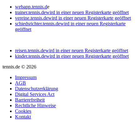
webapp.tennis.d
e
trainer.tennis.de
wird in einer neuen Registerkarte geöffnet
vereine.tennis.de
wird in einer neuen Registerkarte geöffnet
schiedsrichter.tennis.de
wird in einer neuen Registerkarte
geöffnet
reisen.tennis.de
wird in einer neuen Registerkarte geöffnet
kinder.tennis.de
wird in einer neuen Registerkarte geöffnet
tennis.de © 2026
Impressum
AGB
Datenschutzerklärung
Digital Services Act
Barrierefreiheit
Rechtliche Hinweise
Cookies
Kontakt