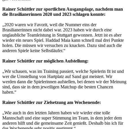
Rainer Schüttler zur sportlichen Ausgangslage, nachdem man
die Brasilianerinnen 2020 und 2023 schlagen konnte:
„2020 waren wir Favorit, weil die Nummer eins der
Brasilianerinnen nicht dabei war. 2023 haben wir durch eine
unglaubliche Teamleistung in Stuttgart gewonnen. Jetzt ist es aber
wieder ein neues Spiel. Haddad Maia kann schnell mal drei Punkte
holen. Die müssen wir versuchen zu knacken. Dazu sind auch die
anderen Spiele keine Selbstläufer.“
Rainer Schüttler zur möglichen Aufstellung:
„Wir schauen, was im Training passiert, welche Spielerin fit ist und
wer die Umstellung von Hartplatz auf Sand gut meistert. Wir
werden dann die Spielerinnen aufstellen, bei denen wir der Meinung
sind, dass sie in dem jeweiligen Matchup die besten Chancen
haben.“
Rainer Schüttler zur Zielsetzung am Wochenende:
„Wie auch in den letzten Jahren haben wir wieder eine tolle
Mannschaft und eine super Stimmung im Team, in dem jeder dem
anderen hilft und die gemeinsame Zeit genießt. Deshalb bin ich für
das Wochenende sehr positiv gestimmt.“