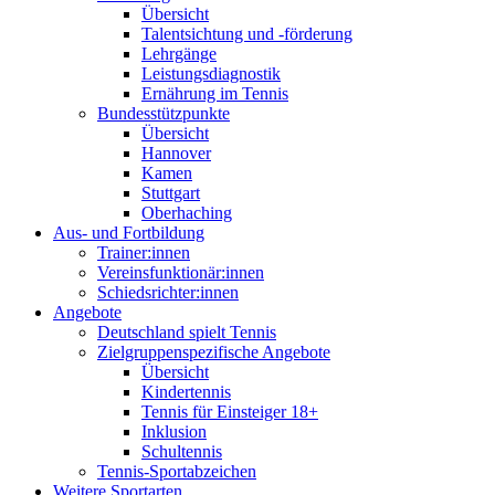
Übersicht
Talentsichtung und -förderung
Lehrgänge
Leistungsdiagnostik
Ernährung im Tennis
Bundesstützpunkte
Übersicht
Hannover
Kamen
Stuttgart
Oberhaching
Aus- und Fortbildung
Trainer:innen
Vereinsfunktionär:innen
Schiedsrichter:innen
Angebote
Deutschland spielt Tennis
Zielgruppenspezifische Angebote
Übersicht
Kindertennis
Tennis für Einsteiger 18+
Inklusion
Schultennis
Tennis-Sportabzeichen
Weitere Sportarten