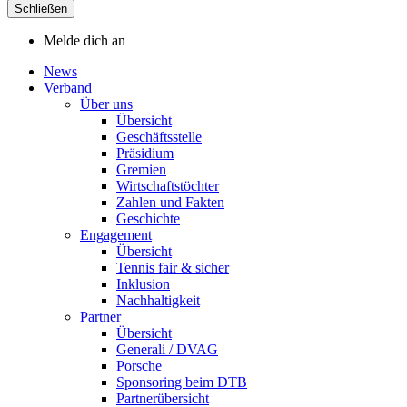
Schließen
Melde dich an
News
Verband
Über uns
Übersicht
Geschäftsstelle
Präsidium
Gremien
Wirtschaftstöchter
Zahlen und Fakten
Geschichte
Engagement
Übersicht
Tennis fair & sicher
Inklusion
Nachhaltigkeit
Partner
Übersicht
Generali / DVAG
Porsche
Sponsoring beim DTB
Partnerübersicht