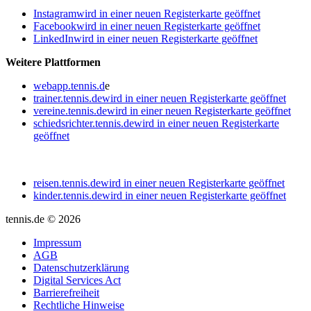
Instagram
wird in einer neuen Registerkarte geöffnet
Facebook
wird in einer neuen Registerkarte geöffnet
LinkedIn
wird in einer neuen Registerkarte geöffnet
Weitere Plattformen
webapp.tennis.d
e
trainer.tennis.de
wird in einer neuen Registerkarte geöffnet
vereine.tennis.de
wird in einer neuen Registerkarte geöffnet
schiedsrichter.tennis.de
wird in einer neuen Registerkarte
geöffnet
reisen.tennis.de
wird in einer neuen Registerkarte geöffnet
kinder.tennis.de
wird in einer neuen Registerkarte geöffnet
tennis.de © 2026
Impressum
AGB
Datenschutzerklärung
Digital Services Act
Barrierefreiheit
Rechtliche Hinweise