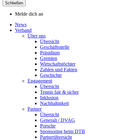
Schließen
Melde dich an
News
Verband
Über uns
Übersicht
Geschäftsstelle
Präsidium
Gremien
Wirtschaftstöchter
Zahlen und Fakten
Geschichte
Engagement
Übersicht
Tennis fair & sicher
Inklusion
Nachhaltigkeit
Partner
Übersicht
Generali / DVAG
Porsche
Sponsoring beim DTB
Partnerübersicht