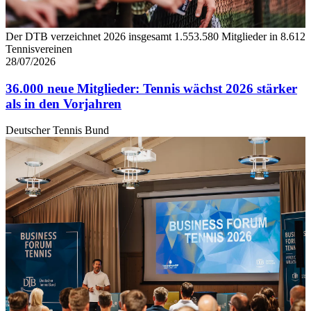
Der DTB verzeichnet 2026 insgesamt 1.553.580 Mitglieder in 8.612
Tennisvereinen
28/07/2026
36.000 neue Mitglieder: Tennis wächst 2026 stärker
als in den Vorjahren
Deutscher Tennis Bund