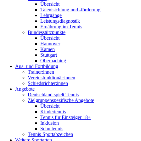
Übersicht
Talentsichtung und -förderung
Lehrgänge
Leistungsdiagnostik
Ernährung im Tennis
Bundesstützpunkte
Übersicht
Hannover
Kamen
Stuttgart
Oberhaching
Aus- und Fortbildung
Trainer:innen
Vereinsfunktionär:innen
Schiedsrichter:innen
Angebote
Deutschland spielt Tennis
Zielgruppenspezifische Angebote
Übersicht
Kindertennis
Tennis für Einsteiger 18+
Inklusion
Schultennis
Tennis-Sportabzeichen
Weitere Sportarten