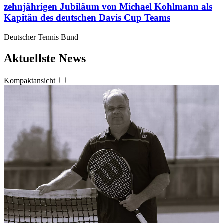
zehnjährigen Jubiläum von Michael Kohlmann als
Kapitän des deutschen Davis Cup Teams
Deutscher Tennis Bund
Aktuellste News
Kompaktansicht