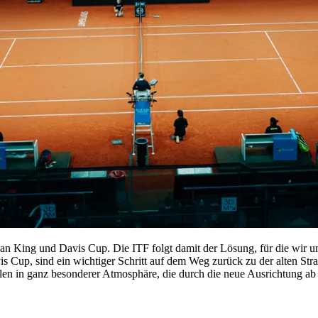
an King und Davis Cup. Die ITF folgt damit der Lösung, für die wir 
s Cup, sind ein wichtiger Schritt auf dem Weg zurück zu der alten Str
 in ganz besonderer Atmosphäre, die durch die neue Ausrichtung ab de