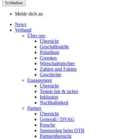
Schließen
Melde dich an
News
Verband
Über uns
Übersicht
Geschäftsstelle
Präsidium
Gremien
Wirtschaftstöchter
Zahlen und Fakten
Geschichte
Engagement
Übersicht
Tennis fair & sicher
Inklusion
Nachhaltigkeit
Partner
Übersicht
Generali / DVAG
Porsche
Sponsoring beim DTB
Partnerübersicht