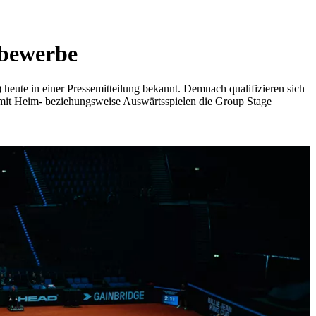
tbewerbe
eute in einer Pressemitteilung bekannt. Demnach qualifizieren sich
e mit Heim- beziehungsweise Auswärtsspielen die Group Stage