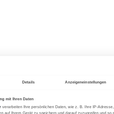
Details
Anzeigeneinstellungen
g mit Ihren Daten
r
verarbeiten Ihre persönlichen Daten, wie z. B. Ihre IP-Adresse,
en auf Ihrem Gerät zu speichern und darauf zuzugreifen und so 