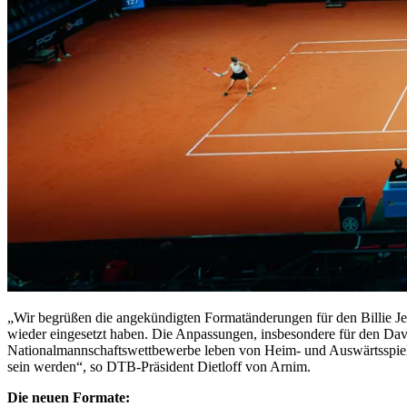
„Wir begrüßen die angekündigten Formatänderungen für den Billie Je
wieder eingesetzt haben. Die Anpassungen, insbesondere für den Davi
Nationalmannschaftswettbewerbe leben von Heim- und Auswärtsspielen
sein werden“, so DTB-Präsident Dietloff von Arnim.
Die neuen Formate: