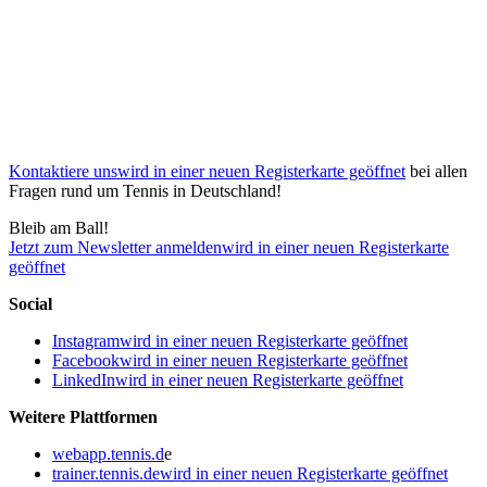
Kontaktiere uns
wird in einer neuen Registerkarte geöffnet
bei allen
Fragen rund um Tennis in Deutschland!
Bleib am Ball!
Jetzt zum Newsletter anmelden
wird in einer neuen Registerkarte
geöffnet
Social
Instagram
wird in einer neuen Registerkarte geöffnet
Facebook
wird in einer neuen Registerkarte geöffnet
LinkedIn
wird in einer neuen Registerkarte geöffnet
Weitere Plattformen
webapp.tennis.d
e
trainer.tennis.de
wird in einer neuen Registerkarte geöffnet