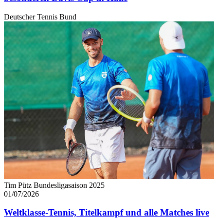
Deutscher Tennis Bund
Tim Pütz Bundesligasaison 2025
01/07/2026
Weltklasse-Tennis, Titelkampf und alle Matches live