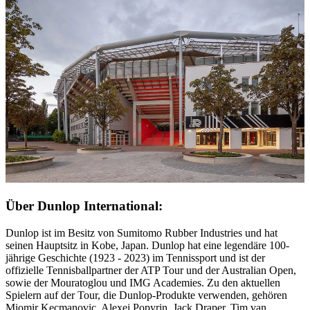
Über Dunlop International:
Dunlop ist im Besitz von Sumitomo Rubber Industries und hat
seinen Hauptsitz in Kobe, Japan. Dunlop hat eine legendäre 100-
jährige Geschichte (1923 - 2023) im Tennissport und ist der
offizielle Tennisballpartner der ATP Tour und der Australian Open,
sowie der Mouratoglou und IMG Academies. Zu den aktuellen
Spielern auf der Tour, die Dunlop-Produkte verwenden, gehören
Miomir Kecmanovic, Alexei Popyrin, Jack Draper, Tim van