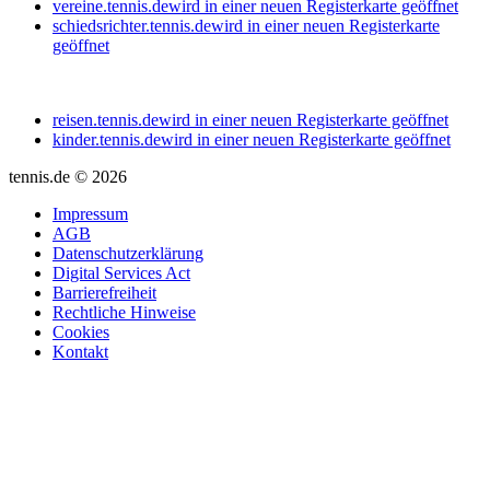
vereine.tennis.de
wird in einer neuen Registerkarte geöffnet
schiedsrichter.tennis.de
wird in einer neuen Registerkarte
geöffnet
reisen.tennis.de
wird in einer neuen Registerkarte geöffnet
kinder.tennis.de
wird in einer neuen Registerkarte geöffnet
tennis.de © 2026
Impressum
AGB
Datenschutzerklärung
Digital Services Act
Barrierefreiheit
Rechtliche Hinweise
Cookies
Kontakt