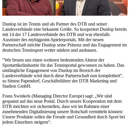
Dunlop ist im Tennis und als Partner des DTB und seiner
Landesverbände eine bekannte Größe. So kooperiert Dunlop bereits
mit 14 der 17 Landesverbände des DTB und war ebenfalls
Ausrüster des mybigpoint-Spielerportals. Mit der neuen
Partnerschaft möchte Dunlop seine Präsenz und das Engagement im
deutschen Tennissport weiter stärken und ausbauen.
"Wir freuen uns einen weiteren bedeutenden Akteur der
Sportartikelindustrie für das Tennisportal gewonnen zu haben. Das
umfängliche Engagement von Dunlop im Bereich der
Landesverbände wird durch diese Partnerschaft nun komplettiert",
so Simon Papendorf, Geschäftsführer der DTB Marketing und
Stadion GmbH.
Frans Swinkels (Managing Director Europe) sagt: „Wir sind
gespannt auf das neue Portal. Durch unsere Kooperation mit dem
DTB möchten wir sicherstellen, dass wir im Rahmen einer
zunehmenden Digitalisierung unsere Botschaft vermitteln können:
Unsere Produkte sollen die Freude und Gesundheit durch Sport bei
jedem Einzelnen steigern“.