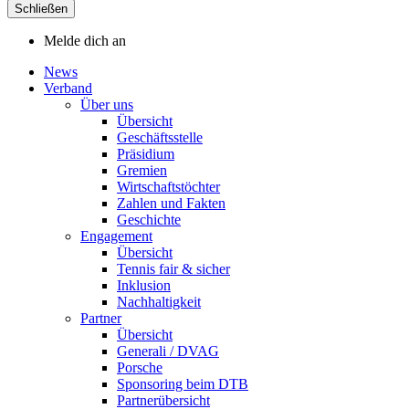
Schließen
Melde dich an
News
Verband
Über uns
Übersicht
Geschäftsstelle
Präsidium
Gremien
Wirtschaftstöchter
Zahlen und Fakten
Geschichte
Engagement
Übersicht
Tennis fair & sicher
Inklusion
Nachhaltigkeit
Partner
Übersicht
Generali / DVAG
Porsche
Sponsoring beim DTB
Partnerübersicht