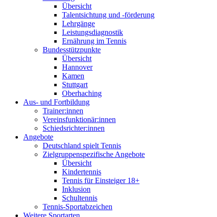
Übersicht
Talentsichtung und -förderung
Lehrgänge
Leistungsdiagnostik
Ernährung im Tennis
Bundesstützpunkte
Übersicht
Hannover
Kamen
Stuttgart
Oberhaching
Aus- und Fortbildung
Trainer:innen
Vereinsfunktionär:innen
Schiedsrichter:innen
Angebote
Deutschland spielt Tennis
Zielgruppenspezifische Angebote
Übersicht
Kindertennis
Tennis für Einsteiger 18+
Inklusion
Schultennis
Tennis-Sportabzeichen
Weitere Sportarten