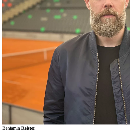
Benjamin
Reister