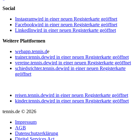
Social
Instagram
wird in einer neuen Registerkarte geöffnet
Facebook
wird in einer neuen Registerkarte geöffnet
LinkedIn
wird in einer neuen Registerkarte geöffnet
Weitere Plattformen
webapp.tennis.d
e
trainer.tennis.de
wird in einer neuen Registerkarte geöffnet
vereine.tennis.de
wird in einer neuen Registerkarte geöffnet
schiedsrichter.tennis.de
wird in einer neuen Registerkarte
geöffnet
reisen.tennis.de
wird in einer neuen Registerkarte geöffnet
kinder.tennis.de
wird in einer neuen Registerkarte geöffnet
tennis.de © 2026
Impressum
AGB
Datenschutzerklärung
Digital Services Act