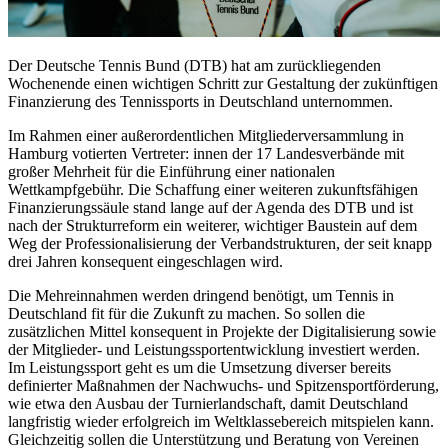
Der Deutsche Tennis Bund (DTB) hat am zurückliegenden
Wochenende einen wichtigen Schritt zur Gestaltung der zukünftigen
Finanzierung des Tennissports in Deutschland unternommen.
Im Rahmen einer außerordentlichen Mitgliederversammlung in
Hamburg votierten Vertreter: innen der 17 Landesverbände mit
großer Mehrheit für die Einführung einer nationalen
Wettkampfgebühr. Die Schaffung einer weiteren zukunftsfähigen
Finanzierungssäule stand lange auf der Agenda des DTB und ist
nach der Strukturreform ein weiterer, wichtiger Baustein auf dem
Weg der Professionalisierung der Verbandstrukturen, der seit knapp
drei Jahren konsequent eingeschlagen wird.
Die Mehreinnahmen werden dringend benötigt, um Tennis in
Deutschland fit für die Zukunft zu machen. So sollen die
zusätzlichen Mittel konsequent in Projekte der Digitalisierung sowie
der Mitglieder- und Leistungssportentwicklung investiert werden.
Im Leistungssport geht es um die Umsetzung diverser bereits
definierter Maßnahmen der Nachwuchs- und Spitzensportförderung,
wie etwa den Ausbau der Turnierlandschaft, damit Deutschland
langfristig wieder erfolgreich im Weltklassebereich mitspielen kann.
Gleichzeitig sollen die Unterstützung und Beratung von Vereinen