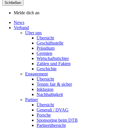
Schließen
Melde dich an
News
Verband
Über uns
Übersicht
Geschäftsstelle
Präsidium
Gremien
Wirtschaftstöchter
Zahlen und Fakten
Geschichte
Engagement
Übersicht
Tennis fair & sicher
Inklusion
Nachhaltigkeit
Partner
Übersicht
Generali / DVAG
Porsche
Sponsoring beim DTB
Partnerübersicht