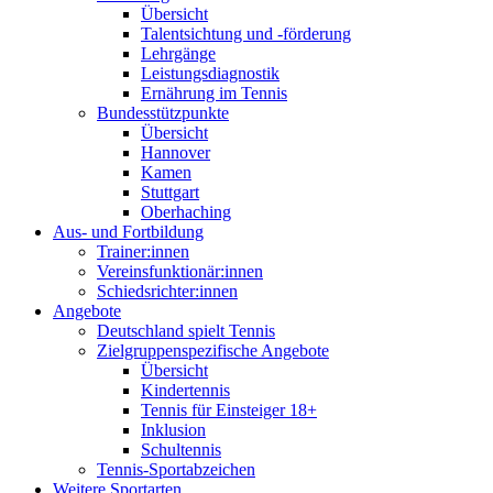
Übersicht
Talentsichtung und -förderung
Lehrgänge
Leistungsdiagnostik
Ernährung im Tennis
Bundesstützpunkte
Übersicht
Hannover
Kamen
Stuttgart
Oberhaching
Aus- und Fortbildung
Trainer:innen
Vereinsfunktionär:innen
Schiedsrichter:innen
Angebote
Deutschland spielt Tennis
Zielgruppenspezifische Angebote
Übersicht
Kindertennis
Tennis für Einsteiger 18+
Inklusion
Schultennis
Tennis-Sportabzeichen
Weitere Sportarten