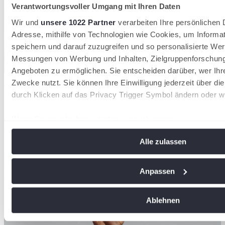
Verantwortungsvoller Umgang mit Ihren Daten
Wir und
unsere 1022 Partner
verarbeiten Ihre persönlichen D
Adresse, mithilfe von Technologien wie Cookies, um Informa
speichern und darauf zuzugreifen und so personalisierte Wer
Messungen von Werbung und Inhalten, Zielgruppenforschun
Angeboten zu ermöglichen. Sie entscheiden darüber, wer Ihr
Der DTB verzeichnet 2026 insgesamt 1.553.580 Mitglieder in 8.612
Zwecke nutzt. Sie können Ihre Einwilligung jederzeit über di
Tennisvereinen
durch Klicken auf das Privacy Trigger Symbol ändern oder w
28/07/2026
36.000 neue Mitglieder: Tennis wächst 2026 stärker
Wenn Sie es erlauben, würden wir auch gerne:
als in den Vorjahren
Informationen über Ihre geografische Lage erfassen, 
Alle zulassen
Meter genau sein können
Deutscher Tennis Bund
Ihr Gerät durch aktives Scannen nach bestimmten Me
identifizieren
Anpassen
Erfahren Sie mehr darüber, wie Ihre persönlichen Daten vera
Sie Ihre Präferenzen im
Abschnitt Einzelheiten
fest.
Ablehnen
Wir verwenden Cookies, um Inhalte und Anzeigen zu personal