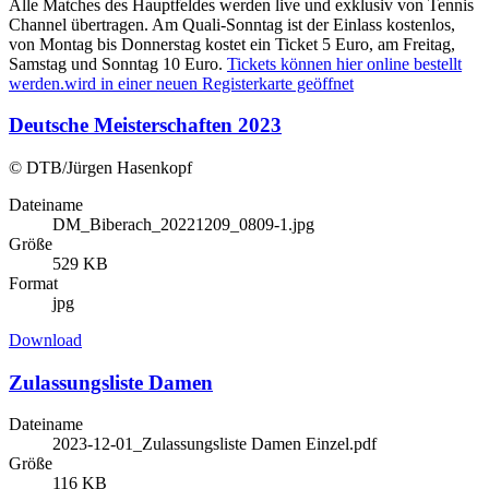
Alle Matches des Hauptfeldes werden live und exklusiv von Tennis
Channel übertragen. Am Quali-Sonntag ist der Einlass kostenlos,
von Montag bis Donnerstag kostet ein Ticket 5 Euro, am Freitag,
Samstag und Sonntag 10 Euro.
Tickets können hier online bestellt
werden.
wird in einer neuen Registerkarte geöffnet
Deutsche Meisterschaften 2023
© DTB/Jürgen Hasenkopf
Dateiname
DM_Biberach_20221209_0809-1.jpg
Größe
529 KB
Format
jpg
Download
Zulassungsliste Damen
Dateiname
2023-12-01_Zulassungsliste Damen Einzel.pdf
Größe
116 KB