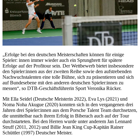
„Erfolge bei den deutschen Meisterschaften können für einige
Spieler: innen immer wieder auch ein Sprungbrett für spätere
Erfolge auf der Profitour sein. Der Wettbewerb bietet insbesondere
den Spieler:innen aus der zweiten Reihe sowie den aufstrebenden
Nachwuchstalenten eine tolle Bühne, sich zu präsentieren und sich
auf Bundesebene mit den anderen deutschen Spieler:innen zu
messen“, so DTB-Geschäftsführerin Sport Veronika Rücker.
Mit Ella Seidel (Deutsche Meisterin 2022), Eva Lys (2021) und
Noma Noha Akugue (2020) konnten sich in den vergangenen drei
Jahren drei Spieler:innen aus dem Porsche Talent Team durchsetzen,
die unmittelbar nach ihrem Erfolg in Biberach auch auf der Tour
durchstarteten. Bei den Herren wurde unter anderem Jan Lennard
Struff (2011, 2012) und Billie Jean King Cup-Kapitän Rainer
Schüttler (1997) Deutscher Meister.