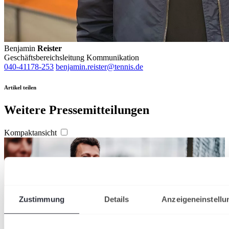
Benjamin
Reister
Geschäftsbereichsleitung Kommunikation
040-41178-253
benjamin.reister@tennis.de
Artikel teilen
Weitere Pressemitteilungen
Kompaktansicht
Zustimmung
Details
Anzeigeneinstellu