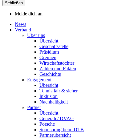
Schließen
Melde dich an
News
Verband
Über uns
Übersicht
Geschäftsstelle
Präsidium
Gremien
Wirtschaftstöchter
Zahlen und Fakten
Geschichte
Engagement
Übersicht
Tennis fair & sicher
Inklusion
Nachhaltigkeit
Partner
Übersicht
Generali / DVAG
Porsche
Sponsoring beim DTB
Partnerübersicht