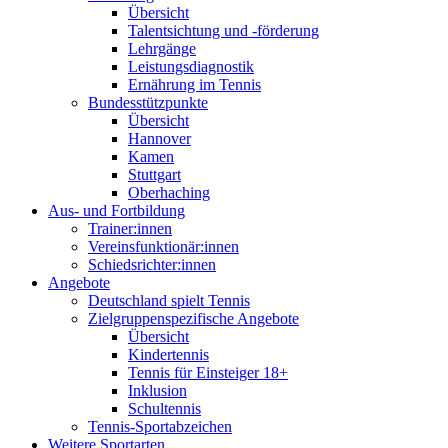
Übersicht
Talentsichtung und -förderung
Lehrgänge
Leistungsdiagnostik
Ernährung im Tennis
Bundesstützpunkte
Übersicht
Hannover
Kamen
Stuttgart
Oberhaching
Aus- und Fortbildung
Trainer:innen
Vereinsfunktionär:innen
Schiedsrichter:innen
Angebote
Deutschland spielt Tennis
Zielgruppenspezifische Angebote
Übersicht
Kindertennis
Tennis für Einsteiger 18+
Inklusion
Schultennis
Tennis-Sportabzeichen
Weitere Sportarten