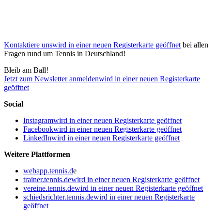
Kontaktiere uns
wird in einer neuen Registerkarte geöffnet
bei allen
Fragen rund um Tennis in Deutschland!
Bleib am Ball!
Jetzt zum Newsletter anmelden
wird in einer neuen Registerkarte
geöffnet
Social
Instagram
wird in einer neuen Registerkarte geöffnet
Facebook
wird in einer neuen Registerkarte geöffnet
LinkedIn
wird in einer neuen Registerkarte geöffnet
Weitere Plattformen
webapp.tennis.d
e
trainer.tennis.de
wird in einer neuen Registerkarte geöffnet
vereine.tennis.de
wird in einer neuen Registerkarte geöffnet
schiedsrichter.tennis.de
wird in einer neuen Registerkarte
geöffnet