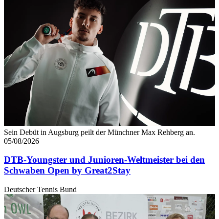
Sein Debüt in Augsburg peilt der Münchner Max Rehberg an.
05/08/2026
DTB-Youngster und Junioren-Weltmeister bei den
Schwaben Open by Great2Stay
Deutscher Tennis Bund