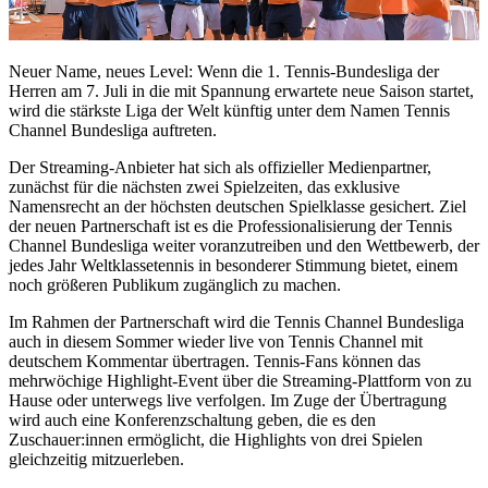
Neuer Name, neues Level:
Wenn die 1. Tennis-Bundesliga der
Herren am 7. Juli in die mit Spannung erwartete neue Saison startet,
wird die stärkste Liga der Welt künftig unter dem Namen Tennis
Channel Bundesliga auftreten.
Der Streaming-Anbieter hat sich als offizieller Medienpartner,
zunächst für die nächsten zwei Spielzeiten, das exklusive
Namensrecht an der höchsten deutschen Spielklasse gesichert. Ziel
der neuen Partnerschaft ist es die Professionalisierung der Tennis
Channel Bundesliga weiter voranzutreiben und den Wettbewerb, der
jedes Jahr Weltklassetennis in besonderer Stimmung bietet, einem
noch größeren Publikum zugänglich zu machen.
Im Rahmen der Partnerschaft wird die Tennis Channel Bundesliga
auch in diesem Sommer wieder live von Tennis Channel mit
deutschem Kommentar übertragen. Tennis-Fans können das
mehrwöchige Highlight-Event über die Streaming-Plattform von zu
Hause oder unterwegs live verfolgen. Im Zuge der Übertragung
wird auch eine Konferenzschaltung geben, die es den
Zuschauer:innen ermöglicht, die Highlights von drei Spielen
gleichzeitig mitzuerleben.