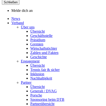
Schließen
Melde dich an
News
Verband
Über uns
Übersicht
Geschäftsstelle
Präsidium
Gremien
Wirtschaftstöchter
Zahlen und Fakten
Geschichte
Engagement
Übersicht
Tennis fair & sicher
Inklusion
Nachhaltigkeit
Partner
Übersicht
Generali / DVAG
Porsche
Sponsoring beim DTB
Partnerübersicht