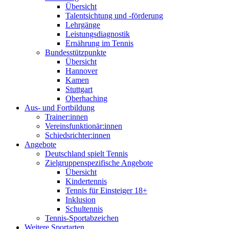
Übersicht
Talentsichtung und -förderung
Lehrgänge
Leistungsdiagnostik
Ernährung im Tennis
Bundesstützpunkte
Übersicht
Hannover
Kamen
Stuttgart
Oberhaching
Aus- und Fortbildung
Trainer:innen
Vereinsfunktionär:innen
Schiedsrichter:innen
Angebote
Deutschland spielt Tennis
Zielgruppenspezifische Angebote
Übersicht
Kindertennis
Tennis für Einsteiger 18+
Inklusion
Schultennis
Tennis-Sportabzeichen
Weitere Sportarten