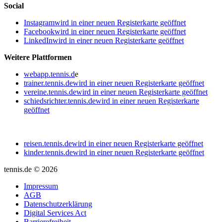
Social
Instagram
wird in einer neuen Registerkarte geöffnet
Facebook
wird in einer neuen Registerkarte geöffnet
LinkedIn
wird in einer neuen Registerkarte geöffnet
Weitere Plattformen
webapp.tennis.d
e
trainer.tennis.de
wird in einer neuen Registerkarte geöffnet
vereine.tennis.de
wird in einer neuen Registerkarte geöffnet
schiedsrichter.tennis.de
wird in einer neuen Registerkarte
geöffnet
reisen.tennis.de
wird in einer neuen Registerkarte geöffnet
kinder.tennis.de
wird in einer neuen Registerkarte geöffnet
tennis.de © 2026
Impressum
AGB
Datenschutzerklärung
Digital Services Act
Barrierefreiheit