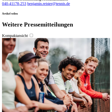
040-41178-253
benjamin.reister@tennis.de
Artikel teilen
Weitere Pressemitteilungen
Kompaktansicht