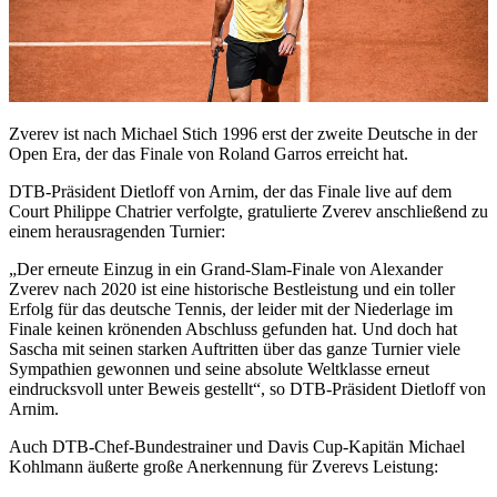
Zverev ist nach Michael Stich 1996 erst der zweite Deutsche in der
Open Era, der das Finale von Roland Garros erreicht hat.
DTB-Präsident Dietloff von Arnim, der das Finale live auf dem
Court Philippe Chatrier verfolgte, gratulierte Zverev anschließend zu
einem herausragenden Turnier:
„Der erneute Einzug in ein Grand-Slam-Finale von Alexander
Zverev nach 2020 ist eine historische Bestleistung und ein toller
Erfolg für das deutsche Tennis, der leider mit der Niederlage im
Finale keinen krönenden Abschluss gefunden hat. Und doch hat
Sascha mit seinen starken Auftritten über das ganze Turnier viele
Sympathien gewonnen und seine absolute Weltklasse erneut
eindrucksvoll unter Beweis gestellt“, so DTB-Präsident Dietloff von
Arnim.
Auch DTB-Chef-Bundestrainer und Davis Cup-Kapitän Michael
Kohlmann äußerte große Anerkennung für Zverevs Leistung: