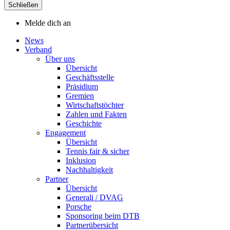
Schließen
Melde dich an
News
Verband
Über uns
Übersicht
Geschäftsstelle
Präsidium
Gremien
Wirtschaftstöchter
Zahlen und Fakten
Geschichte
Engagement
Übersicht
Tennis fair & sicher
Inklusion
Nachhaltigkeit
Partner
Übersicht
Generali / DVAG
Porsche
Sponsoring beim DTB
Partnerübersicht