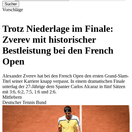
Sucher
Vorschläge
Trotz Niederlage im Finale:
Zverev mit historischer
Bestleistung bei den French
Open
Alexander Zverev hat bei den French Open den ersten Grand-Slam-
Titel seiner Karriere knapp verpasst. In einem dramatischen Finale
unterlag der 27-Jährige dem Spanier Carlos Alcaraz in fünf Sätzen
mit 3:6, 6:2, 7:5, 1:6 und 2:6.
Mitfiebern
Deutscher Tennis Bund