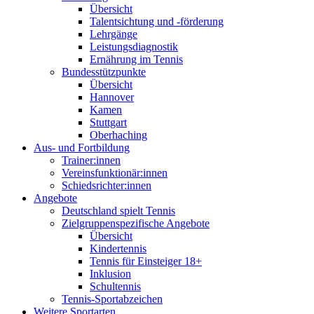
Übersicht
Talentsichtung und -förderung
Lehrgänge
Leistungsdiagnostik
Ernährung im Tennis
Bundesstützpunkte
Übersicht
Hannover
Kamen
Stuttgart
Oberhaching
Aus- und Fortbildung
Trainer:innen
Vereinsfunktionär:innen
Schiedsrichter:innen
Angebote
Deutschland spielt Tennis
Zielgruppenspezifische Angebote
Übersicht
Kindertennis
Tennis für Einsteiger 18+
Inklusion
Schultennis
Tennis-Sportabzeichen
Weitere Sportarten