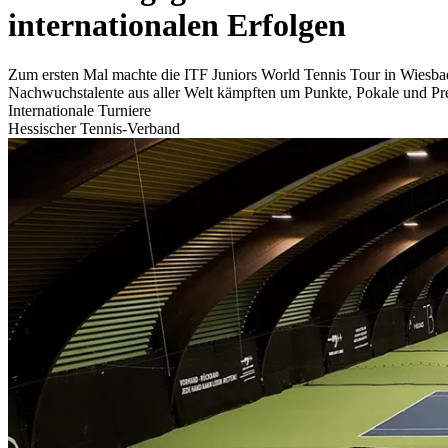
internationalen Erfolgen
Zum ersten Mal machte die ITF Juniors World Tennis Tour in Wiesbad
Nachwuchstalente aus aller Welt kämpften um Punkte, Pokale und Pres
Internationale Turniere
Hessischer Tennis-Verband