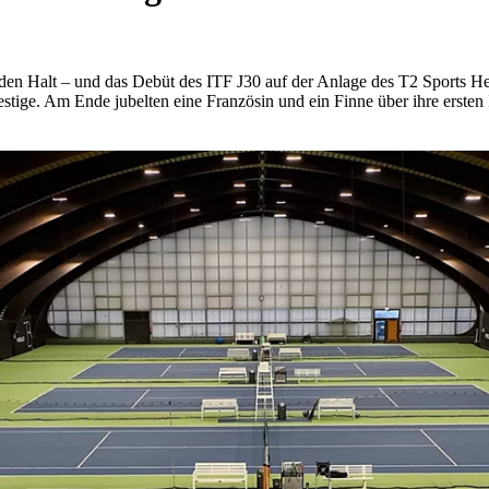
en Halt – und das Debüt des ITF J30 auf der Anlage des T2 Sports Hea
tige. Am Ende jubelten eine Französin und ein Finne über ihre ersten I