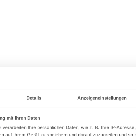
Details
Anzeigeneinstellungen
g mit Ihren Daten
r
verarbeiten Ihre persönlichen Daten, wie z. B. Ihre IP-Adresse,
en auf Ihrem Gerät zu speichern und darauf zuzugreifen und so 