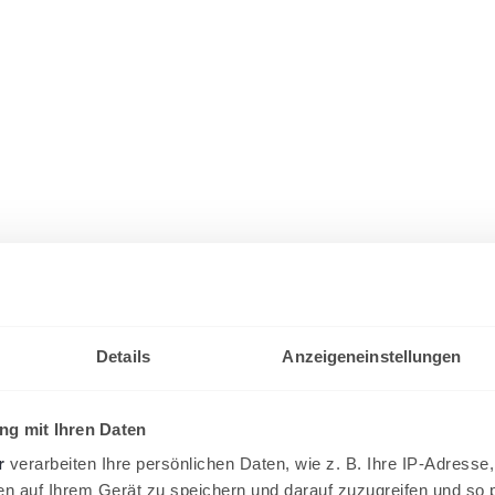
Details
Anzeigeneinstellungen
g mit Ihren Daten
r
verarbeiten Ihre persönlichen Daten, wie z. B. Ihre IP-Adresse,
en auf Ihrem Gerät zu speichern und darauf zuzugreifen und so 