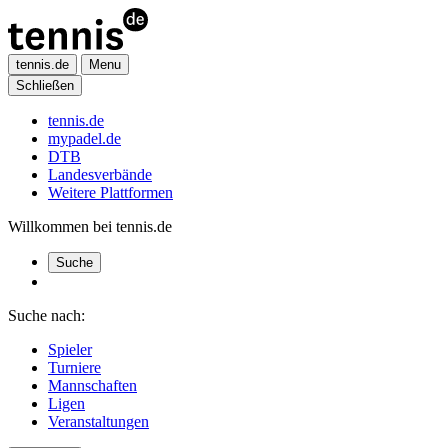
tennis.de
Menu
Schließen
tennis.de
mypadel.de
DTB
Landesverbände
Weitere Plattformen
Willkommen bei tennis.de
Suche
Suche nach:
Spieler
Turniere
Mannschaften
Ligen
Veranstaltungen