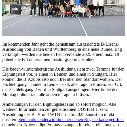
Im kommenden Jahr geht die gemeinsam ausgerichtete B-Lizenz-
Ausbildung von Baden und Württemberg in eine neue Runde. Eng
verknüpft, werden die beiden Fachverbände 2025 erneut max. 18
potentielle B-Trainer:innen Leistungssport ausbilden.
Die baden-württembergische Ausbildung sieht zwei Termine für den
Eignungstest vor, je einen in Leimen und einen in Stuttgart. Hier
können die B-Azubis also noch frei über den Standort wählen. Der
Fachlehrgang 1 findet in Leimen statt, alle Tage in Präsenz vor Ort,
der Fachlehrgang 2 wird in Stuttgart ausgetragen. Hier findet der
Montag online statt, alle anderen Tage in Präsenz.
Anmeldungen für den Eignungstest sind ab sofort möglich. Alle
weiteren Informationen zur gemeinsamen DOSB B-Lizenz-
Ausbildung des BTV und WTB im Jahr 2025 kannst du direkt
unserem
Seminarkalender
wird in einer neuen Registerkarte geöffnet
entnehmen. Notwendige Voraussetzungen für eine Teilnahme am