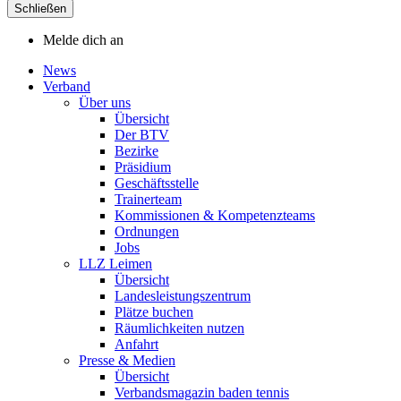
Schließen
Melde dich an
News
Verband
Über uns
Übersicht
Der BTV
Bezirke
Präsidium
Geschäftsstelle
Trainerteam
Kommissionen & Kompetenzteams
Ordnungen
Jobs
LLZ Leimen
Übersicht
Landesleistungszentrum
Plätze buchen
Räumlichkeiten nutzen
Anfahrt
Presse & Medien
Übersicht
Verbandsmagazin baden tennis