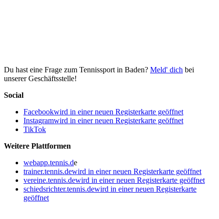
Du hast eine Frage zum Tennissport in Baden?
Meld' dich
bei
unserer Geschäftsstelle!
Social
Facebook
wird in einer neuen Registerkarte geöffnet
Instagram
wird in einer neuen Registerkarte geöffnet
TikTok
Weitere Plattformen
webapp.tennis.d
e
trainer.tennis.de
wird in einer neuen Registerkarte geöffnet
vereine.tennis.de
wird in einer neuen Registerkarte geöffnet
schiedsrichter.tennis.de
wird in einer neuen Registerkarte
geöffnet