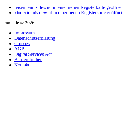
reisen.tennis.de
wird in einer neuen Registerkarte geöffnet
kinder.tennis.de
wird in einer neuen Registerkarte geöffnet
tennis.de © 2026
Impressum
Datenschutzerklärung
Cookies
AGB
Digital Services Act
Barrierefreiheit
Kontakt