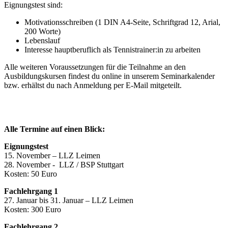
Eignungstest sind:
Motivationsschreiben (1 DIN A4-Seite, Schriftgrad 12, Arial,
200 Worte)
Lebenslauf
Interesse hauptberuflich als Tennistrainer:in zu arbeiten
Alle weiteren Voraussetzungen für die Teilnahme an den
Ausbildungskursen findest du online in unserem Seminarkalender
bzw. erhältst du nach Anmeldung per E-Mail mitgeteilt.
Alle Termine auf einen Blick:
Eignungstest
15. November – LLZ Leimen
28. November - LLZ / BSP Stuttgart
Kosten: 50 Euro
Fachlehrgang 1
27. Januar bis 31. Januar – LLZ Leimen
Kosten: 300 Euro
Fachlehrgang 2