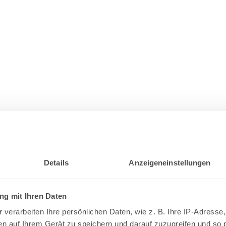
Details
Anzeigeneinstellungen
g mit Ihren Daten
r
verarbeiten Ihre persönlichen Daten, wie z. B. Ihre IP-Adresse,
en auf Ihrem Gerät zu speichern und darauf zuzugreifen und so 