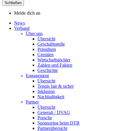
Schließen
Melde dich an
News
Verband
Über uns
Übersicht
Geschäftsstelle
Präsidium
Gremien
Wirtschaftstöchter
Zahlen und Fakten
Geschichte
Engagement
Übersicht
Tennis fair & sicher
Inklusion
Nachhaltigkeit
Partner
Übersicht
Generali / DVAG
Porsche
Sponsoring beim DTB
Partnerübersicht