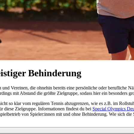
eistiger Behinderung
en und Vereinen, die ohnehin bereits eine persönliche oder berufliche 
dings mit Abstand die größte Zielgruppe, sodass hier ein besonders groß
nicht so klar vom regulären Tennis abzugrenzen, wie es z.B. im Rollstuhl
ür diese Zielgruppe. Informationen findest du bei
Special Olympics Deu
pielbetrieb von Spieler:innen mit und ohne Behinderung. Wie sich die 