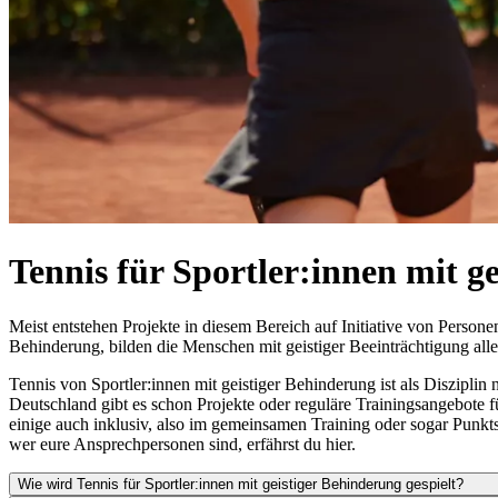
Tennis für Sportler:innen mit g
Meist entstehen Projekte in diesem Bereich auf Initiative von Person
Behinderung, bilden die Menschen mit geistiger Beeinträchtigung aller
Tennis von Sportler:innen mit geistiger Behinderung ist als Disziplin 
Deutschland gibt es schon Projekte oder reguläre Trainingsangebote f
einige auch inklusiv, also im gemeinsamen Training oder sogar Punkts
wer eure Ansprechpersonen sind, erfährst du hier.
Wie wird Tennis für Sportler:innen mit geistiger Behinderung gespielt?