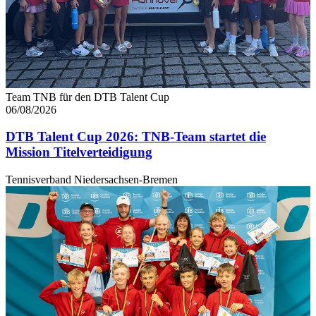
Team TNB für den DTB Talent Cup
06/08/2026
DTB Talent Cup 2026: TNB-Team startet die
Mission Titelverteidigung
Tennisverband Niedersachsen-Bremen