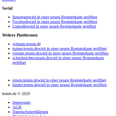
Social
Instagram
wird in einer neuen Registerkarte geöffnet
Facebook
wird in einer neuen Registerkarte geöffnet
LinkedIn
wird in einer neuen Registerkarte geöffnet
Weitere Plattformen
webapp.tennis.d
e
trainer.tennis.de
wird in einer neuen Registerkarte geöffnet
vereine.tennis.de
wird in einer neuen Registerkarte geöffnet
schiedsrichter.tennis.de
wird in einer neuen Registerkarte
geöffnet
reisen.tennis.de
wird in einer neuen Registerkarte geöffnet
kinder.tennis.de
wird in einer neuen Registerkarte geöffnet
tennis.de © 2026
Impressum
AGB
Datenschutzerklärung