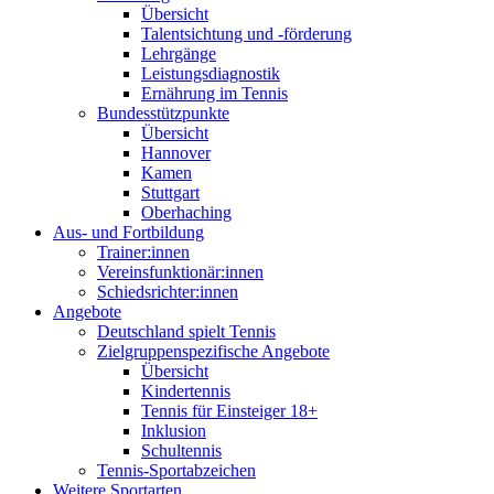
Übersicht
Talentsichtung und -förderung
Lehrgänge
Leistungsdiagnostik
Ernährung im Tennis
Bundesstützpunkte
Übersicht
Hannover
Kamen
Stuttgart
Oberhaching
Aus- und Fortbildung
Trainer:innen
Vereinsfunktionär:innen
Schiedsrichter:innen
Angebote
Deutschland spielt Tennis
Zielgruppenspezifische Angebote
Übersicht
Kindertennis
Tennis für Einsteiger 18+
Inklusion
Schultennis
Tennis-Sportabzeichen
Weitere Sportarten