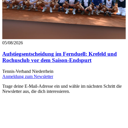
05/08/2026
Aufstiegsentscheidung im Fernduell: Krefeld und
Rochusclub vor dem Saison-Endspurt
Tennis-Verband Niederrhein
Anmeldung zum Newsletter
Trage deine E-Mail-Adresse ein und wähle im nächsten Schritt die
Newsletter aus, die dich interessieren.