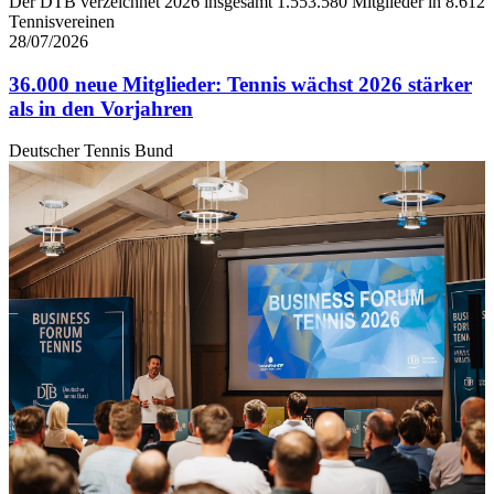
Der DTB verzeichnet 2026 insgesamt 1.553.580 Mitglieder in 8.612
Tennisvereinen
28/07/2026
36.000 neue Mitglieder: Tennis wächst 2026 stärker
als in den Vorjahren
Deutscher Tennis Bund