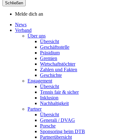
Schließen
Melde dich an
News
Verband
Über uns
Übersicht
Geschäftsstelle
Präsidium
Gremien
Wirtschaftstöchter
Zahlen und Fakten
Geschichte
Engagement
Übersicht
Tennis fair & sicher
Inklusion
Nachhaltigkeit
Partner
Übersicht
Generali / DVAG
Porsche
Sponsoring beim DTB
Partnerübersicht