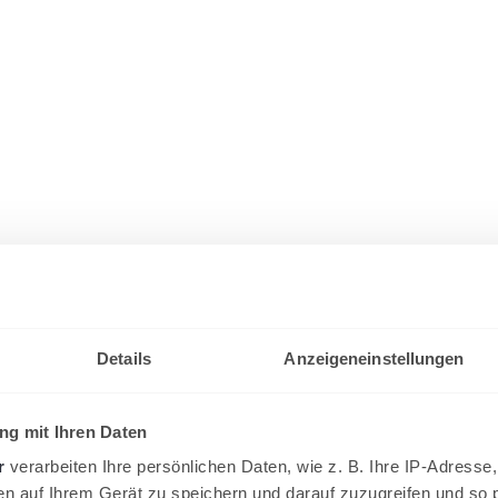
Details
Anzeigeneinstellungen
g mit Ihren Daten
r
verarbeiten Ihre persönlichen Daten, wie z. B. Ihre IP-Adresse,
en auf Ihrem Gerät zu speichern und darauf zuzugreifen und so 