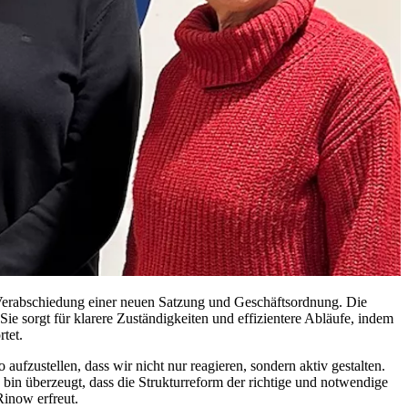
 Verabschiedung einer neuen Satzung und Geschäftsordnung. Die
ie sorgt für klarere Zuständigkeiten und effizientere Abläufe, indem
tet.
ufzustellen, dass wir nicht nur reagieren, sondern aktiv gestalten.
 bin überzeugt, dass die Strukturreform der richtige und notwendige
 Rinow erfreut.