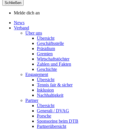
Schließen
Melde dich an
News
Verband
Über uns
Übersicht
Geschäftsstelle
Präsidium
Gremien
Wirtschaftstöchter
Zahlen und Fakten
Geschichte
Engagement
Übersicht
Tennis fair & sicher
Inklusion
Nachhaltigkeit
Partner
Übersicht
Generali / DVAG
Porsche
Sponsoring beim DTB
Partnerübersicht