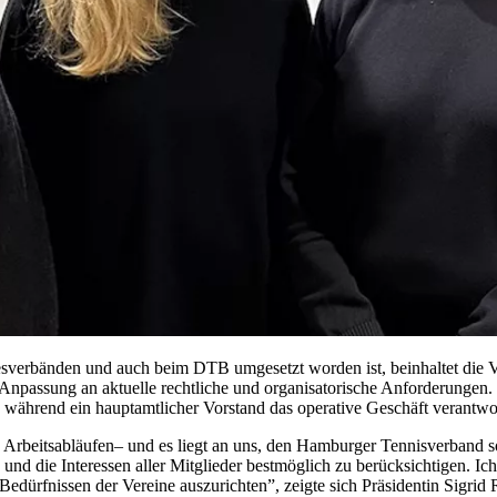
ndesverbänden und auch beim DTB umgesetzt worden ist, beinhaltet die
npassung an aktuelle rechtliche und organisatorische Anforderungen. S
, während ein hauptamtlicher Vorstand das operative Geschäft verantwor
Arbeitsabläufen– und es liegt an uns, den Hamburger Tennisverband so a
nd die Interessen aller Mitglieder bestmöglich zu berücksichtigen. Ich
Bedürfnissen der Vereine auszurichten”, zeigte sich Präsidentin Sigrid