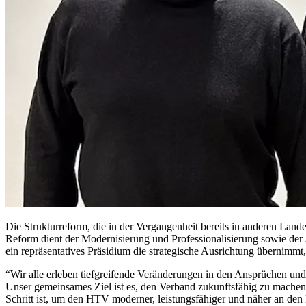
Die Strukturreform, die in der Vergangenheit bereits in anderen La
Reform dient der Modernisierung und Professionalisierung sowie der A
ein repräsentatives Präsidium die strategische Ausrichtung übernimmt
“Wir alle erleben tiefgreifende Veränderungen in den Ansprüchen und 
Unser gemeinsames Ziel ist es, den Verband zukunftsfähig zu machen u
Schritt ist, um den HTV moderner, leistungsfähiger und näher an den 