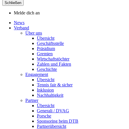
Schließen
Melde dich an
News
Verband
Über uns
Übersicht
Geschäftsstelle
Präsidium
Gremien
Wirtschaftstöchter
Zahlen und Fakten
Geschichte
Engagement
Übersicht
Tennis fair & sicher
Inklusion
Nachhaltigkeit
Partner
Übersicht
Generali / DVAG
Porsche
Sponsoring beim DTB
Partnerübersicht