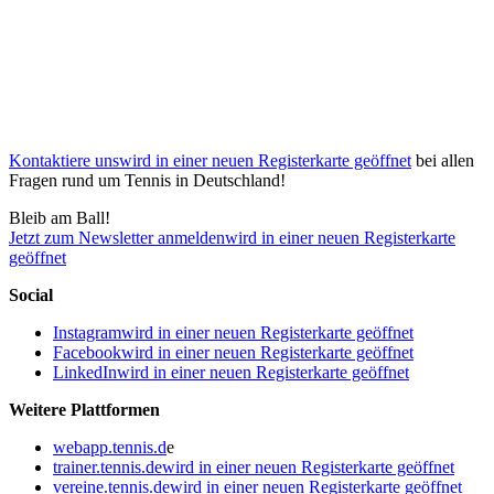
Kontaktiere uns
wird in einer neuen Registerkarte geöffnet
bei allen
Fragen rund um Tennis in Deutschland!
Bleib am Ball!
Jetzt zum Newsletter anmelden
wird in einer neuen Registerkarte
geöffnet
Social
Instagram
wird in einer neuen Registerkarte geöffnet
Facebook
wird in einer neuen Registerkarte geöffnet
LinkedIn
wird in einer neuen Registerkarte geöffnet
Weitere Plattformen
webapp.tennis.d
e
trainer.tennis.de
wird in einer neuen Registerkarte geöffnet
vereine.tennis.de
wird in einer neuen Registerkarte geöffnet