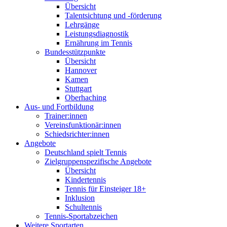
Übersicht
Talentsichtung und -förderung
Lehrgänge
Leistungsdiagnostik
Ernährung im Tennis
Bundesstützpunkte
Übersicht
Hannover
Kamen
Stuttgart
Oberhaching
Aus- und Fortbildung
Trainer:innen
Vereinsfunktionär:innen
Schiedsrichter:innen
Angebote
Deutschland spielt Tennis
Zielgruppenspezifische Angebote
Übersicht
Kindertennis
Tennis für Einsteiger 18+
Inklusion
Schultennis
Tennis-Sportabzeichen
Weitere Sportarten