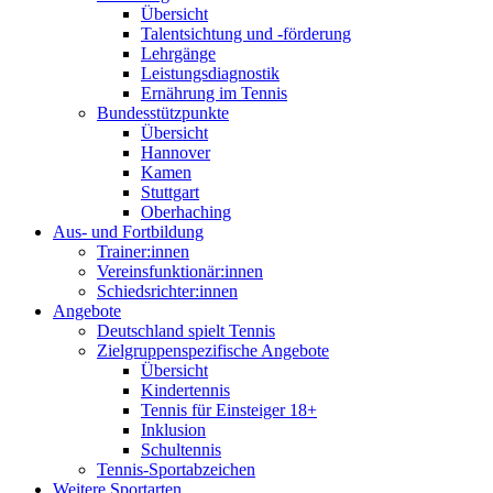
Übersicht
Talentsichtung und -förderung
Lehrgänge
Leistungsdiagnostik
Ernährung im Tennis
Bundesstützpunkte
Übersicht
Hannover
Kamen
Stuttgart
Oberhaching
Aus- und Fortbildung
Trainer:innen
Vereinsfunktionär:innen
Schiedsrichter:innen
Angebote
Deutschland spielt Tennis
Zielgruppenspezifische Angebote
Übersicht
Kindertennis
Tennis für Einsteiger 18+
Inklusion
Schultennis
Tennis-Sportabzeichen
Weitere Sportarten