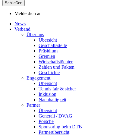
Schließen
Melde dich an
News
Verband
Über uns
Übersicht
Geschäftsstelle
Präsidium
Gremien
Wirtschaftstöchter
Zahlen und Fakten
Geschichte
Engagement
Übersicht
Tennis fair & sicher
Inklusion
Nachhaltigkeit
Partner
Übersicht
Generali / DVAG
Porsche
Sponsoring beim DTB
Partnerübersicht