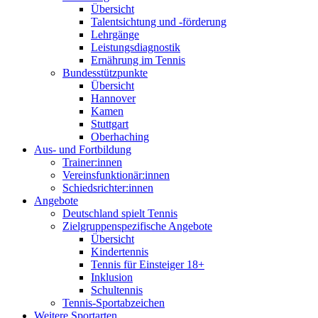
Übersicht
Talentsichtung und -förderung
Lehrgänge
Leistungsdiagnostik
Ernährung im Tennis
Bundesstützpunkte
Übersicht
Hannover
Kamen
Stuttgart
Oberhaching
Aus- und Fortbildung
Trainer:innen
Vereinsfunktionär:innen
Schiedsrichter:innen
Angebote
Deutschland spielt Tennis
Zielgruppenspezifische Angebote
Übersicht
Kindertennis
Tennis für Einsteiger 18+
Inklusion
Schultennis
Tennis-Sportabzeichen
Weitere Sportarten