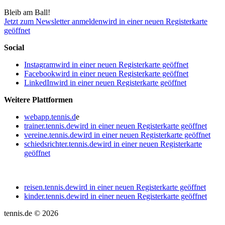
Bleib am Ball!
Jetzt zum Newsletter anmelden
wird in einer neuen Registerkarte
geöffnet
Social
Instagram
wird in einer neuen Registerkarte geöffnet
Facebook
wird in einer neuen Registerkarte geöffnet
LinkedIn
wird in einer neuen Registerkarte geöffnet
Weitere Plattformen
webapp.tennis.d
e
trainer.tennis.de
wird in einer neuen Registerkarte geöffnet
vereine.tennis.de
wird in einer neuen Registerkarte geöffnet
schiedsrichter.tennis.de
wird in einer neuen Registerkarte
geöffnet
reisen.tennis.de
wird in einer neuen Registerkarte geöffnet
kinder.tennis.de
wird in einer neuen Registerkarte geöffnet
tennis.de © 2026