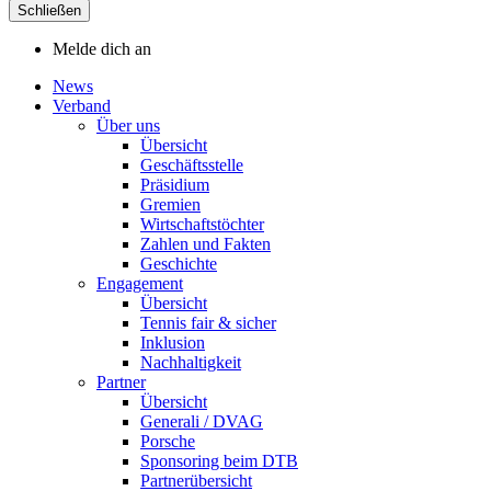
Schließen
Melde dich an
News
Verband
Über uns
Übersicht
Geschäftsstelle
Präsidium
Gremien
Wirtschaftstöchter
Zahlen und Fakten
Geschichte
Engagement
Übersicht
Tennis fair & sicher
Inklusion
Nachhaltigkeit
Partner
Übersicht
Generali / DVAG
Porsche
Sponsoring beim DTB
Partnerübersicht