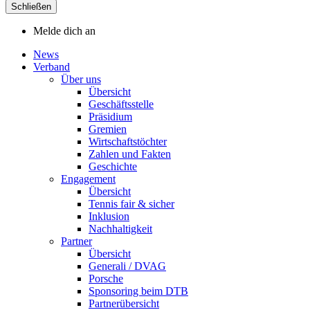
Schließen
Melde dich an
News
Verband
Über uns
Übersicht
Geschäftsstelle
Präsidium
Gremien
Wirtschaftstöchter
Zahlen und Fakten
Geschichte
Engagement
Übersicht
Tennis fair & sicher
Inklusion
Nachhaltigkeit
Partner
Übersicht
Generali / DVAG
Porsche
Sponsoring beim DTB
Partnerübersicht