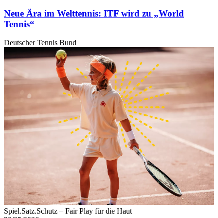
Neue Ära im Welttennis: ITF wird zu „World
Tennis“
Deutscher Tennis Bund
Spiel.Satz.Schutz – Fair Play für die Haut