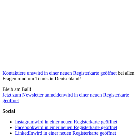
Kontaktiere uns
wird in einer neuen Registerkarte geöffnet
bei allen
Fragen rund um Tennis in Deutschland!
Bleib am Ball!
Jetzt zum Newsletter anmelden
wird in einer neuen Registerkarte
geöffnet
Social
Instagram
wird in einer neuen Registerkarte geöffnet
Facebook
wird in einer neuen Registerkarte geöffnet
LinkedIn
wird in einer neuen Registerkarte geöffnet