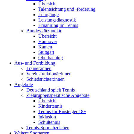
Übersicht
Talentsichtung und -förderung
Lehrgänge
Leistungsdiagnostik
Ernährung im Tennis
Bundesstützpunkte
Übersicht
Hannover
Kamen
Stuttgart
Oberhaching
Aus- und Fortbildung
Trainer:innen
Vereinsfunktionär:innen
Schiedsrichter:innen
Angebote
Deutschland spielt Tennis
Zielgruppenspezifische Angebote
Übersicht
Kindertennis
Tennis für Einsteiger 18+
Inklusion
Schultennis
Tennis-Sportabzeichen
Weitere Sportarten