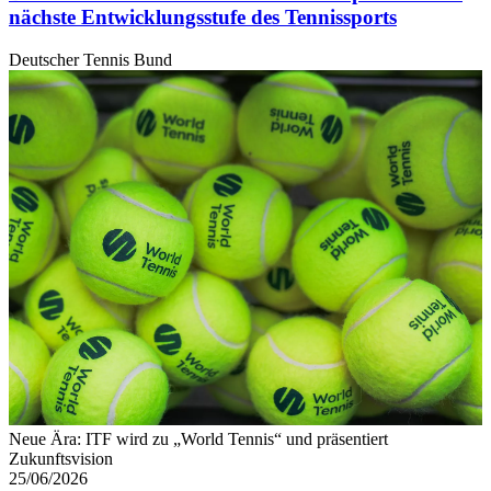
nächste Entwicklungsstufe des Tennissports
Deutscher Tennis Bund
Neue Ära: ITF wird zu „World Tennis“ und präsentiert
Zukunftsvision
25/06/2026