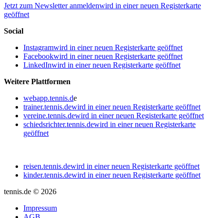
Jetzt zum Newsletter anmelden
wird in einer neuen Registerkarte
geöffnet
Social
Instagram
wird in einer neuen Registerkarte geöffnet
Facebook
wird in einer neuen Registerkarte geöffnet
LinkedIn
wird in einer neuen Registerkarte geöffnet
Weitere Plattformen
webapp.tennis.d
e
trainer.tennis.de
wird in einer neuen Registerkarte geöffnet
vereine.tennis.de
wird in einer neuen Registerkarte geöffnet
schiedsrichter.tennis.de
wird in einer neuen Registerkarte
geöffnet
reisen.tennis.de
wird in einer neuen Registerkarte geöffnet
kinder.tennis.de
wird in einer neuen Registerkarte geöffnet
tennis.de © 2026
Impressum
AGB