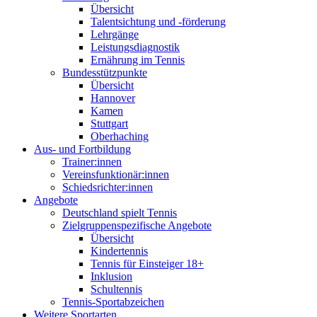
Übersicht
Talentsichtung und -förderung
Lehrgänge
Leistungsdiagnostik
Ernährung im Tennis
Bundesstützpunkte
Übersicht
Hannover
Kamen
Stuttgart
Oberhaching
Aus- und Fortbildung
Trainer:innen
Vereinsfunktionär:innen
Schiedsrichter:innen
Angebote
Deutschland spielt Tennis
Zielgruppenspezifische Angebote
Übersicht
Kindertennis
Tennis für Einsteiger 18+
Inklusion
Schultennis
Tennis-Sportabzeichen
Weitere Sportarten