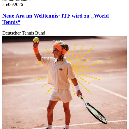
25/06/2026
Neue Ära im Welttennis: ITF wird zu „World
Tennis“
Deutscher Tennis Bund