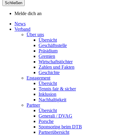
Schließen
Melde dich an
News
Verband
Über uns
Übersicht
Geschäftsstelle
Präsidium
Gremien
Wirtschaftstöchter
Zahlen und Fakten
Geschichte
Engagement
Übersicht
Tennis fair & sicher
Inklusion
Nachhaltigkeit
Partner
Übersicht
Generali / DVAG
Porsche
Sponsoring beim DTB
Partnerübersicht