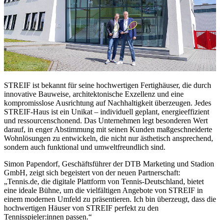
STREIF ist bekannt für seine hochwertigen Fertighäuser, die durch
innovative Bauweise, architektonische Exzellenz und eine
kompromisslose Ausrichtung auf Nachhaltigkeit überzeugen. Jedes
STREIF-Haus ist ein Unikat – individuell geplant, energieeffizient
und ressourcenschonend. Das Unternehmen legt besonderen Wert
darauf, in enger Abstimmung mit seinen Kunden maßgeschneiderte
Wohnlösungen zu entwickeln, die nicht nur ästhetisch ansprechend,
sondern auch funktional und umweltfreundlich sind.
Simon Papendorf, Geschäftsführer der DTB Marketing und Stadion
GmbH, zeigt sich begeistert von der neuen Partnerschaft:
„Tennis.de, die digitale Plattform von Tennis-Deutschland, bietet
eine ideale Bühne, um die vielfältigen Angebote von STREIF in
einem modernen Umfeld zu präsentieren. Ich bin überzeugt, dass die
hochwertigen Häuser von STREIF perfekt zu den
Tennisspieler:innen passen.“