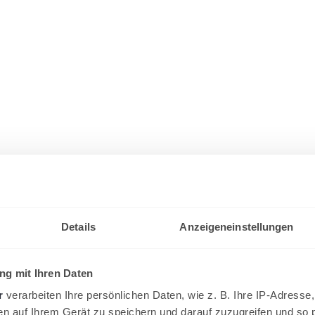
Details
Anzeigeneinstellungen
g mit Ihren Daten
r
verarbeiten Ihre persönlichen Daten, wie z. B. Ihre IP-Adresse,
en auf Ihrem Gerät zu speichern und darauf zuzugreifen und so 