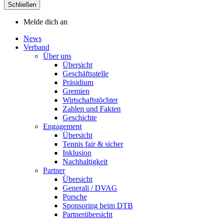
Schließen
Melde dich an
News
Verband
Über uns
Übersicht
Geschäftsstelle
Präsidium
Gremien
Wirtschaftstöchter
Zahlen und Fakten
Geschichte
Engagement
Übersicht
Tennis fair & sicher
Inklusion
Nachhaltigkeit
Partner
Übersicht
Generali / DVAG
Porsche
Sponsoring beim DTB
Partnerübersicht