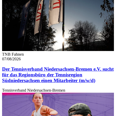
TNB Fahnen
07/08/2026
Der Tennisverband Niedersachsen-Bremen e.V. sucht
für das Regionsbüro der Tennisregion
Südniedersachsen einen Mitarbeiter (m/w/d)
Tennisverband Niedersachsen-Bremen