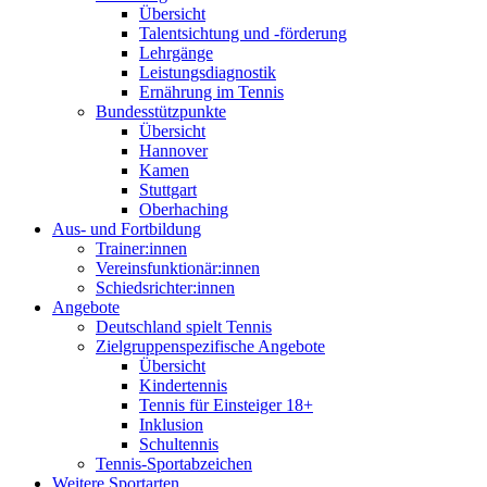
Übersicht
Talentsichtung und -förderung
Lehrgänge
Leistungsdiagnostik
Ernährung im Tennis
Bundesstützpunkte
Übersicht
Hannover
Kamen
Stuttgart
Oberhaching
Aus- und Fortbildung
Trainer:innen
Vereinsfunktionär:innen
Schiedsrichter:innen
Angebote
Deutschland spielt Tennis
Zielgruppenspezifische Angebote
Übersicht
Kindertennis
Tennis für Einsteiger 18+
Inklusion
Schultennis
Tennis-Sportabzeichen
Weitere Sportarten