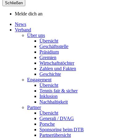
Schließen
Melde dich an
News
Verband
Über uns
Übersicht
Geschäftsstelle
Präsidium
Gremien
Wirtschaftstöchter
Zahlen und Fakten
Geschichte
Engagement
Übersicht
Tennis fair & sicher
Inklusion
Nachhaltigkeit
Partner
Übersicht
Generali / DVAG
Porsche
Sponsoring beim DTB
Partnerübersicht