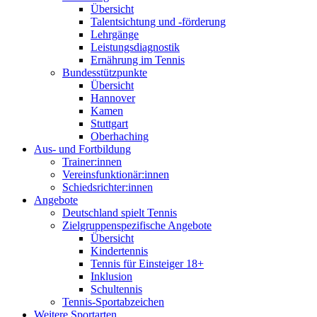
Übersicht
Talentsichtung und -förderung
Lehrgänge
Leistungsdiagnostik
Ernährung im Tennis
Bundesstützpunkte
Übersicht
Hannover
Kamen
Stuttgart
Oberhaching
Aus- und Fortbildung
Trainer:innen
Vereinsfunktionär:innen
Schiedsrichter:innen
Angebote
Deutschland spielt Tennis
Zielgruppenspezifische Angebote
Übersicht
Kindertennis
Tennis für Einsteiger 18+
Inklusion
Schultennis
Tennis-Sportabzeichen
Weitere Sportarten