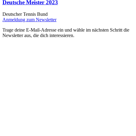
Deutsche Meister 2023
Deutscher Tennis Bund
Anmeldung zum Newsletter
Trage deine E-Mail-Adresse ein und wähle im nächsten Schritt die
Newsletter aus, die dich interessieren.