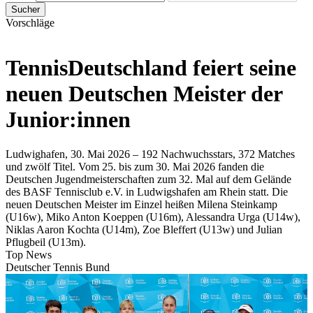
Sucher
Vorschläge
TennisDeutschland feiert seine
neuen Deutschen Meister der
Junior:innen
Ludwighafen, 30. Mai 2026 – 192 Nachwuchsstars, 372 Matches
und zwölf Titel. Vom 25. bis zum 30. Mai 2026 fanden die
Deutschen Jugendmeisterschaften zum 32. Mal auf dem Gelände
des BASF Tennisclub e.V. in Ludwigshafen am Rhein statt. Die
neuen Deutschen Meister im Einzel heißen Milena Steinkamp
(U16w), Miko Anton Koeppen (U16m), Alessandra Urga (U14w),
Niklas Aaron Kochta (U14m), Zoe Bleffert (U13w) und Julian
Pflugbeil (U13m).
Top News
Deutscher Tennis Bund