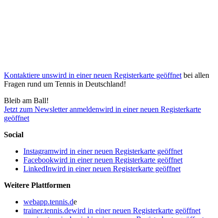
Kontaktiere uns
wird in einer neuen Registerkarte geöffnet
bei allen
Fragen rund um Tennis in Deutschland!
Bleib am Ball!
Jetzt zum Newsletter anmelden
wird in einer neuen Registerkarte
geöffnet
Social
Instagram
wird in einer neuen Registerkarte geöffnet
Facebook
wird in einer neuen Registerkarte geöffnet
LinkedIn
wird in einer neuen Registerkarte geöffnet
Weitere Plattformen
webapp.tennis.d
e
trainer.tennis.de
wird in einer neuen Registerkarte geöffnet