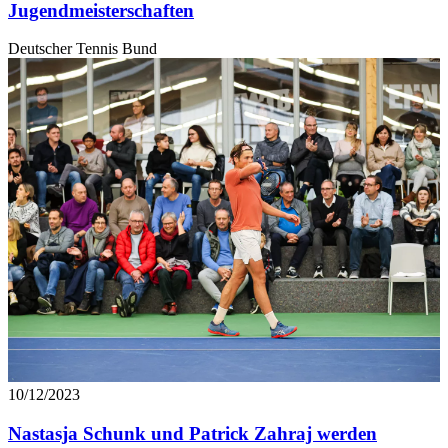
Jugendmeisterschaften
Deutscher Tennis Bund
10/12/2023
Nastasja Schunk und Patrick Zahraj werden